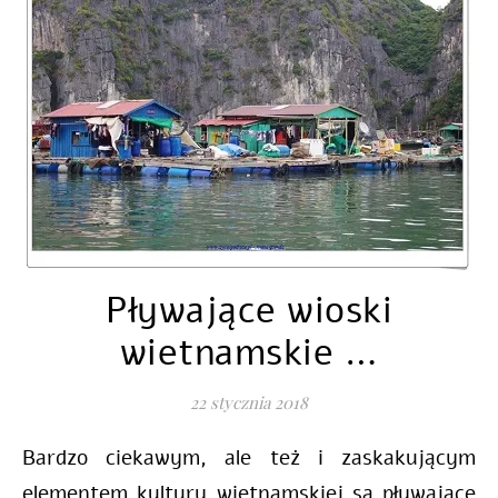
Pływające wioski
wietnamskie …
22 stycznia 2018
Bardzo ciekawym, ale też i zaskakującym
elementem kultury wietnamskiej są pływające