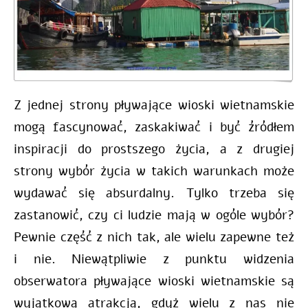
Z jednej strony pływające wioski wietnamskie
mogą fascynować, zaskakiwać i być źródłem
inspiracji do prostszego życia, a z drugiej
strony wybór życia w takich warunkach może
wydawać się absurdalny. Tylko trzeba się
zastanowić, czy ci ludzie mają w ogóle wybór?
Pewnie część z nich tak, ale wielu zapewne też
i nie. Niewątpliwie z punktu widzenia
obserwatora pływające wioski wietnamskie są
wyjątkową atrakcją, gdyż wielu z nas nie