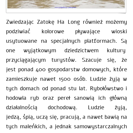
Zwiedzając Zatokę Ha Long również możemy
podziwiać kolorowe pływające wioski
usytuowane na specjalnych platformach. S
ą
one wyjątkowym dziedzictwem kultury
przyciągającym turystów. Szacuje się, że
jest ponad 400 gospodarstw domowych, które
zamieszkuje nawet 1500 osób.
Ludzie żyją w
tych domach od ponad stu lat. Rybołówstwo i
hodowla ryb oraz pereł sanowią ich główną
działalnością dochodową.
Ludzie żyją,
jedzą, śpią, uczą się, pracują, a nawet bawią na
tych maleńkich, a jednak samowystarczalnych