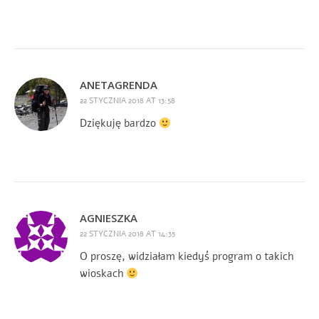
ANETAGRENDA
22 STYCZNIA 2018 AT 13:58
Dziękuję bardzo
AGNIESZKA
22 STYCZNIA 2018 AT 14:35
O proszę, widziałam kiedyś program o takich
wioskach