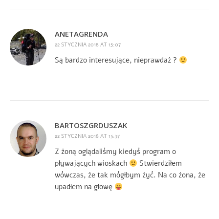
ANETAGRENDA
22 STYCZNIA 2018 AT 15:07
Są bardzo interesujące, nieprawdaż ?
BARTOSZGRDUSZAK
22 STYCZNIA 2018 AT 15:37
Z żoną oglądaliśmy kiedyś program o
pływających wioskach
Stwierdziłem
wówczas, że tak mógłbym żyć. Na co żona, że
upadłem na głowę