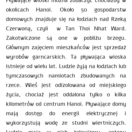
Pływające wioski można zobaczyć chociażby w
okolicach Hanoi. Około 50 gospodarstw
domowych znajduje się na łodziach nad Rzeką
Czerwoną, czyli w Tan Thoi Nhat Ward.
Zakotwiczone są one w pobliżu brzegu.
Głównym zajęciem mieszkańców jest sprzedaż
wyrobów garncarskich. Ta pływająca wioska
istnieje od wielu lat. Ludzie żyją na łodziach lub
tymczasowych namiotach zbudowanych na
rzece. Wieś jest odizolowana od miejskiego
życia, chociaż jest oddalona tylko o kilka
kilometrów od centrum Hanoi. Pływające domy
mają dostęp do energii elektrycznej i
wykorzystują wodę ze studni wiertniczych.