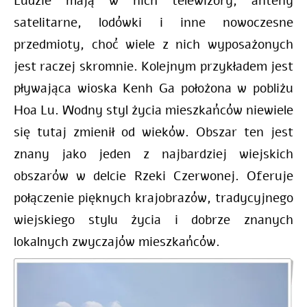
Ludzie mają w nich telewizory, anteny
satelitarne, lodówki i inne nowoczesne
przedmioty, choć wiele z nich wyposażonych
jest raczej skromnie.
Kolejnym przykładem jest
p
ływająca wioska Kenh Ga położona w pobliżu
Hoa Lu. Wodny styl życia mieszkańców niewiele
się tutaj zmienił od wieków.
Obszar ten jest
znany jako jeden z najbardziej wiejskich
obszarów w delcie Rzeki Czerwonej.
Oferuje
połączenie pięknych krajobrazów, tradycyjnego
wiejskiego stylu życia i dobrze znanych
lokalnych zwyczajów mieszkańców.