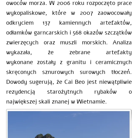
owoców morza. W 2006 roku rozpoczęto prace
wykopaliskowe, które w 2007 zaowocowały
odkryciem
137 kamiennych artefaktów,
odłamków garncarskich i 568 okazów szczątków
zwierzęcych oraz muszli morskich.
Analiza
wykazała, że ​​zebrane artefakty
wykonane zostały z granitu i ceramicznych
skręconych sznurowych surowych tłoczeń.
Dowody sugerują, że Cai Beo jest niewątpliwie
rezydencją starożytnych rybaków
o
największej skali znanej w Wietnamie.