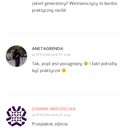
jakieś generatory? Wietnamczycy to bardzo
praktyczny naród
ANETAGRENDA
22 STYCZNIA 2018 AT 13:38
Tak, prąd jest pociągnięty
i fakt potrafią
być praktyczni
JOANNA NIEDZIELSKA
22 STYCZNIA 2018 AT 13:43
Przepiękne zdjecia