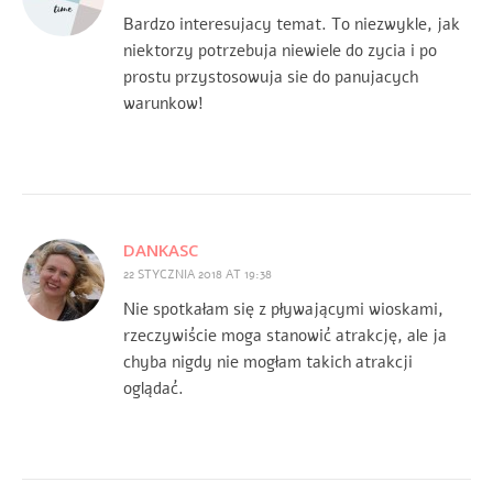
Bardzo interesujacy temat. To niezwykle, jak
niektorzy potrzebuja niewiele do zycia i po
prostu przystosowuja sie do panujacych
warunkow!
DANKASC
22 STYCZNIA 2018 AT 19:38
Nie spotkałam się z pływającymi wioskami,
rzeczywiście moga stanowić atrakcję, ale ja
chyba nigdy nie mogłam takich atrakcji
oglądać.