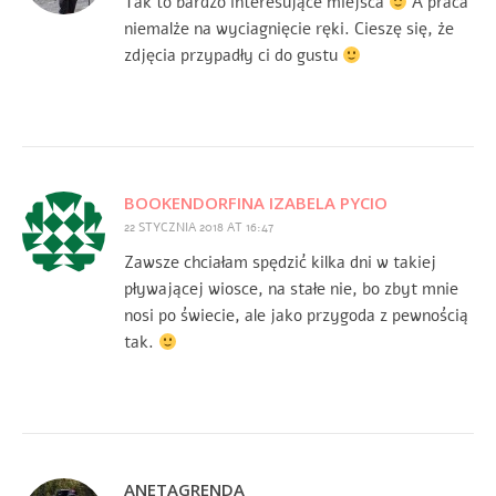
Tak to bardzo interesujące miejsca
A praca
niemalże na wyciagnięcie ręki. Cieszę się, że
zdjęcia przypadły ci do gustu
BOOKENDORFINA IZABELA PYCIO
22 STYCZNIA 2018 AT 16:47
Zawsze chciałam spędzić kilka dni w takiej
pływającej wiosce, na stałe nie, bo zbyt mnie
nosi po świecie, ale jako przygoda z pewnością
tak.
ANETAGRENDA