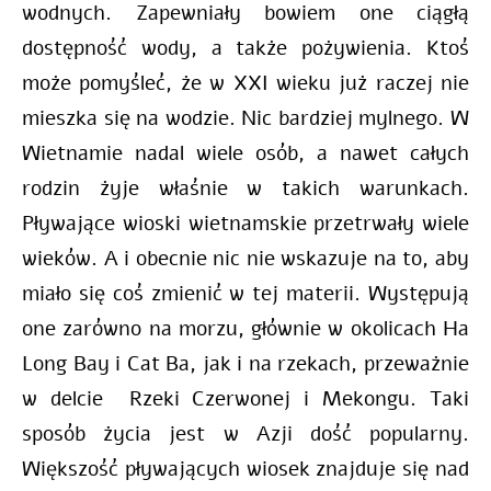
wodnych. Zapewniały bowiem one ciągłą
dostępność wody, a także pożywienia.
Ktoś
może pomyśleć, że w XXI wieku już raczej nie
mieszka się na wodzie. Nic bardziej mylnego. W
Wietnamie nadal wiele osób, a nawet całych
rodzin żyje właśnie w takich warunkach.
Pływające wioski wietnamskie p
rzetrwały wiele
wieków. A i obecnie nic nie wskazuje na to, aby
miało się coś zmienić w tej materii. Występują
one zarówno na morzu, głównie w okolicach Ha
Long Bay i Cat Ba, jak i na rzekach, przeważnie
w delcie Rzeki Czerwonej i Mekongu. Taki
sposób życia jest w Azji dość popularny.
Większość pływających wiosek znajduje się nad