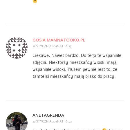
GOSIA MAMNATOOKO.PL
22 STYCZNIA 2018 AT 16:27
Ciekawe. Nawet bardzo. Do tego te wspaniale
zdjęcia. Niektórzy mieszkańcy wioski mają
wspaniale widoki. Plusem pewnie jest to, ze
tamtejsi mieszkańcy mają blisko do pracy.
ANETAGRENDA
22 STYCZNIA 2018 AT 16:42