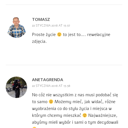
TOMASZ
22 STYCZNIA 2018 AT 15:57
Proste życie
to jest to…. rewelacyjne
zdjęcia.
ANETAGRENDA
22 STYCZNIA 2018 AT 15:58
No cóż nie wszystkim z nas musi podobać się
to samo
Możemy mieć, jak widać, różne
wyobrażenia co do stylu życia i miejsca w
którym chcemy mieszkać
Najważniejsze,
abyśmy mieli wybór i sami o tym decydowali