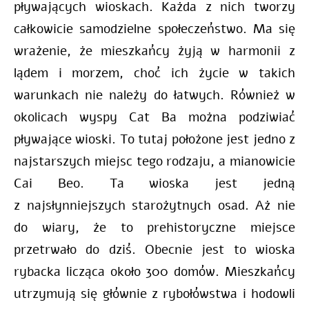
pływających wioskach.
Każda z nich tworzy
całkowicie samodzielne społeczeństwo. Ma się
wrażenie, że mieszkańcy żyją w harmonii z
lądem i morzem, choć ich życie w takich
warunkach nie należy do łatwych.
Również w
okolicach wyspy Cat Ba można podziwiać
pływające wioski. To tutaj położone jest jedno z
najstarszych miejsc tego rodzaju, a mianowicie
Cai Beo. Ta w
ioska jest jedną
z najsłynniejszych starożytnych osad. Aż nie
do wiary, że to prehistoryczne miejsce
przetrwało do dziś. Obecnie j
est to wioska
rybacka licząca około 300 domów. Mieszkańcy
utrzymują się głównie z rybołówstwa i hodowli