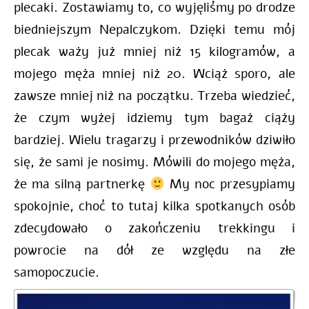
plecaki. Zostawiamy to, co wyjęliśmy po drodze
biedniejszym Nepalczykom. Dzięki temu mój
plecak waży już mniej niż 15 kilogramów, a
mojego męża mniej niż 20. Wciąż sporo, ale
zawsze mniej niż na początku. Trzeba wiedzieć,
że czym wyżej idziemy tym bagaż ciąży
bardziej. Wielu tragarzy i przewodników dziwiło
się, że sami je nosimy. Mówili do mojego męża,
że ma silną partnerkę
My noc przesypiamy
spokojnie, choć to tutaj kilka spotkanych osób
zdecydowało o zakończeniu trekkingu i
powrocie na dół ze względu na złe
samopoczucie.