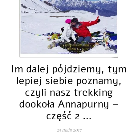
Im dalej pójdziemy, tym
lepiej siebie poznamy,
czyli nasz trekking
dookoła Annapurny –
część 2 …
25 maja 2017