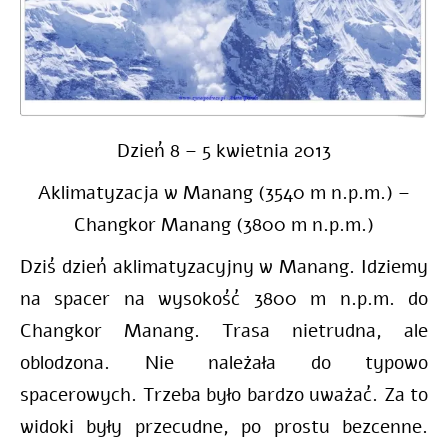
Dzień 8 – 5 kwietnia 2013
Aklimatyzacja w Manang (3540 m n.p.m.) –
Changkor Manang (3800 m n.p.m.)
Dziś dzień aklimatyzacyjny w Manang. Idziemy
na spacer na wysokość 3800 m n.p.m. do
Changkor Manang. Trasa nietrudna, ale
oblodzona. Nie należała do typowo
spacerowych. Trzeba było bardzo uważać. Za to
widoki były przecudne, po prostu bezcenne.