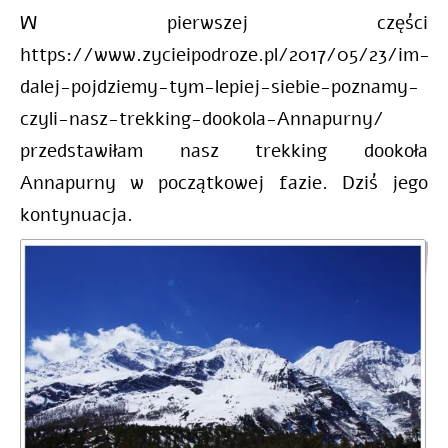
W pierwszej części
https://www.zycieipodroze.pl/2017/05/23/im-
dalej-pojdziemy-tym-lepiej-siebie-poznamy-
czyli-nasz-trekking-dookola-Annapurny/
przedstawiłam nasz trekking dookoła
Annapurny w początkowej fazie. Dziś jego
kontynuacja.