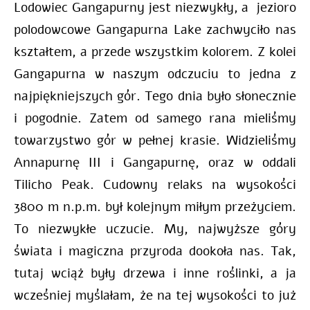
Lodowiec Gangapurny jest niezwykły, a jezioro
polodowcowe Gangapurna Lake zachwyciło nas
kształtem, a przede wszystkim kolorem. Z kolei
Gangapurna w naszym odczuciu to jedna z
najpiękniejszych gór. Tego dnia było słonecznie
i pogodnie. Zatem od samego rana mieliśmy
towarzystwo gór w pełnej krasie. Widzieliśmy
Annapurnę III i Gangapurnę, oraz w oddali
Tilicho Peak. Cudowny relaks na wysokości
3800 m n.p.m. był kolejnym miłym przeżyciem.
To niezwykłe uczucie. My, najwyższe góry
świata i magiczna przyroda dookoła nas. Tak,
tutaj wciąż były drzewa i inne roślinki, a ja
wcześniej myślałam, że na tej wysokości to już