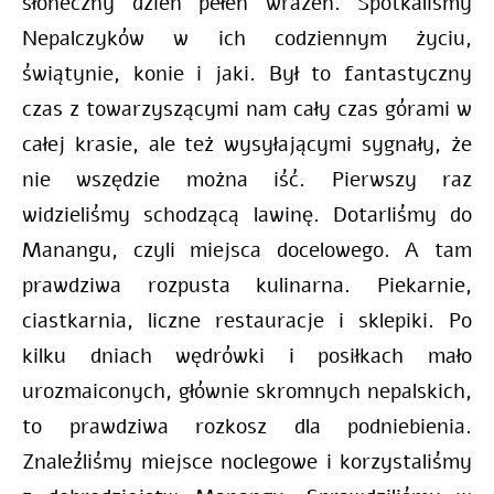
słoneczny dzień pełen wrażeń. Spotkaliśmy
Nepalczyków w ich codziennym życiu,
świątynie, konie i jaki. Był to fantastyczny
czas z towarzyszącymi nam cały czas górami w
całej krasie, ale też wysyłającymi sygnały, że
nie wszędzie można iść. Pierwszy raz
widzieliśmy schodzącą lawinę. Dotarliśmy do
Manangu, czyli miejsca docelowego. A tam
prawdziwa rozpusta kulinarna. Piekarnie,
ciastkarnia, liczne restauracje i sklepiki. Po
kilku dniach wędrówki i posiłkach mało
urozmaiconych, głównie skromnych nepalskich,
to prawdziwa rozkosz dla podniebienia.
Znaleźliśmy miejsce noclegowe i korzystaliśmy