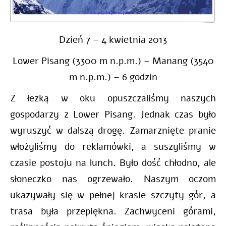
Dzień 7 – 4 kwietnia 2013
Lower Pisang (3300 m n.p.m.) – Manang (3540
m n.p.m.) – 6 godzin
Z łezką w oku opuszczaliśmy naszych
gospodarzy z Lower Pisang. Jednak czas było
wyruszyć w dalszą drogę. Zamarznięte pranie
włożyliśmy do reklamówki, a suszyliśmy w
czasie postoju na lunch. Było dość chłodno, ale
słoneczko nas ogrzewało. Naszym oczom
ukazywały się w pełnej krasie szczyty gór, a
trasa była przepiękna. Zachwyceni górami,