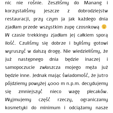
nic nie rośnie. Zeszliśmy do Manang i
korzystaliśmy jeszcze z dobrodziejstw
restauracji, przy czym ja jak każdego dnia
zjadłam przede wszystkim zupę czosnkową
W czasie trekkingu zjadłam jej całkiem sporą
ilość. Czuliśmy się dobrze i byliśmy gotowi
wyruszyć w dalszą drogę. Nie wiedzieliśmy, że
już następnego dnia będzie inaczej i
samopoczucie zwłaszcza mojego męża już
będzie inne. Jednak mając świadomość, że jutro
pójdziemy powyżej 4000 m n.p.m. decydujemy
się zmniejszyć nieco wagę plecaków.
Wyjmujemy część rzeczy, ograniczamy
kosmetyki do minimum i odciążamy nasze