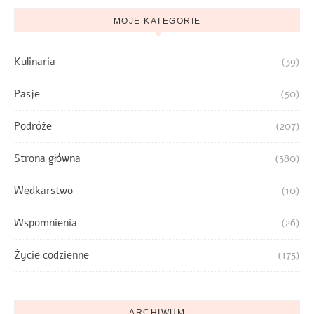
MOJE KATEGORIE
Kulinaria
(39)
Pasje
(50)
Podróże
(207)
Strona główna
(380)
Wędkarstwo
(10)
Wspomnienia
(26)
Życie codzienne
(175)
ARCHIWUM