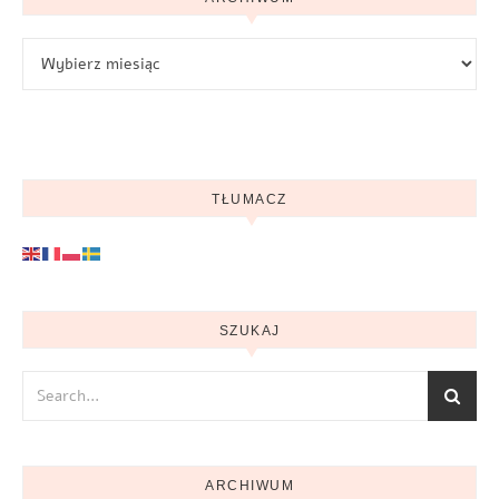
Archiwum
TŁUMACZ
SZUKAJ
ARCHIWUM