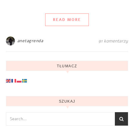
READ MORE
anetagrenda
91 komentarzy
TŁUMACZ
SZUKAJ