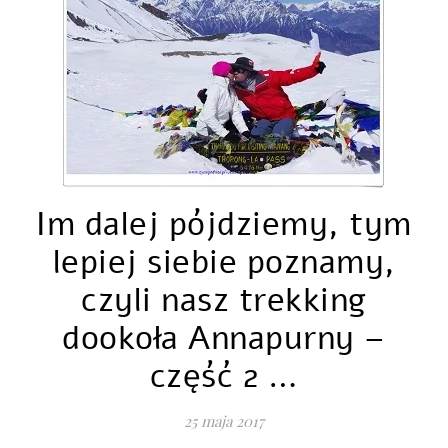
Im dalej pójdziemy, tym
lepiej siebie poznamy,
czyli nasz trekking
dookoła Annapurny –
część 2 …
25 maja 2017