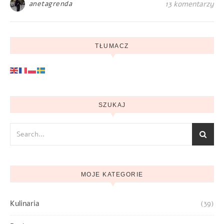
anetagrenda
13 komentarzy
TŁUMACZ
SZUKAJ
MOJE KATEGORIE
Kulinaria
(39)