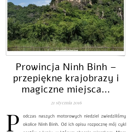
Prowincja Ninh Binh –
przepiękne krajobrazy i
magiczne miejsca…
21 stycznia 2016
P
odczas naszych motorowych niedziel zwiedziliśmy
okolice Ninh Binh. Od ich opisu rozpocznę mój cykl