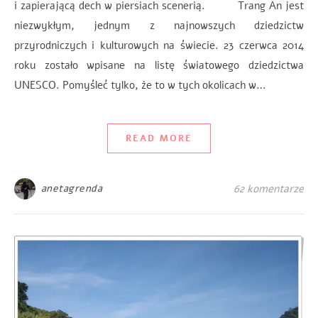
i zapierającą dech w piersiach scenerią. Trang An jest
niezwykłym, jednym z najnowszych dziedzictw
przyrodniczych i kulturowych na świecie. 23 czerwca 2014
roku zostało wpisane na listę światowego dziedzictwa
UNESCO. Pomyśleć tylko, że to w tych okolicach w…
READ MORE
anetagrenda
62 komentarze