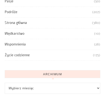
Pasje
(50)
Podróże
(207)
Strona główna
(380)
Wędkarstwo
(10)
Wspomnienia
(26)
Życie codzienne
(175)
ARCHIWUM
Archiwum