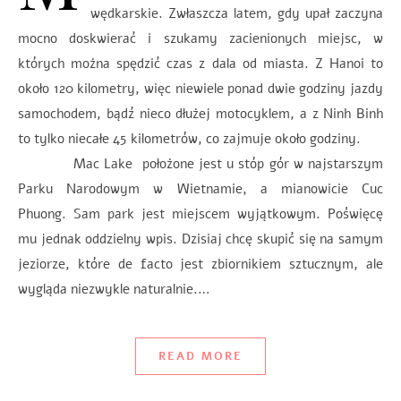
wędkarskie. Zwłaszcza latem, gdy upał zaczyna
mocno doskwierać i szukamy zacienionych miejsc, w
których można spędzić czas z dala od miasta. Z Hanoi to
około 120 kilometry, więc niewiele ponad dwie godziny jazdy
samochodem, bądź nieco dłużej motocyklem, a z Ninh Binh
to tylko niecałe 45 kilometrów, co zajmuje około godziny.
Mac Lake położone jest u stóp gór w najstarszym
Parku Narodowym w Wietnamie, a mianowicie Cuc
Phuong. Sam park jest miejscem wyjątkowym. Poświęcę
mu jednak oddzielny wpis. Dzisiaj chcę skupić się na samym
jeziorze, które de facto jest zbiornikiem sztucznym, ale
wygląda niezwykle naturalnie.…
READ MORE