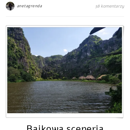
anetagrenda
58 komentarzy
Bajkowa sceneria