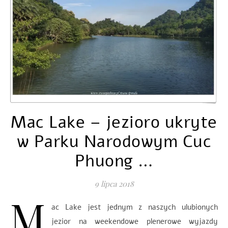
Mac Lake – jezioro ukryte
w Parku Narodowym Cuc
Phuong …
9 lipca 2018
M
ac Lake jest jednym z naszych ulubionych
jezior na weekendowe plenerowe wyjazdy