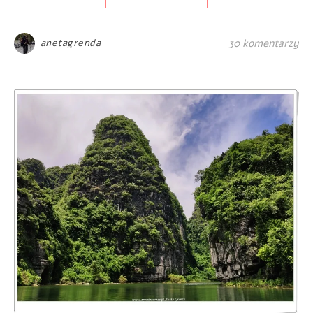
anetagrenda
30 komentarzy