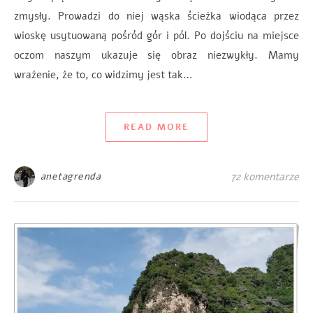
zmysły. Prowadzi do niej wąska ścieżka wiodąca przez
wioskę usytuowaną pośród gór i pól. Po dojściu na miejsce
oczom naszym ukazuje się obraz niezwykły. Mamy
wrażenie, że to, co widzimy jest tak…
READ MORE
anetagrenda
72 komentarze