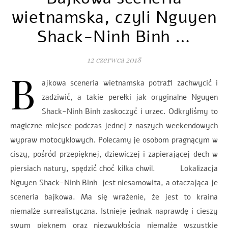
wietnamska, czyli Nguyen
Shack-Ninh Binh …
12 czerwca 2018
B
ajkowa sceneria wietnamska potrafi zachwycić i
zadziwić, a takie perełki jak oryginalne Nguyen
Shack-Ninh Binh zaskoczyć i urzec. Odkryliśmy to
magiczne miejsce podczas jednej z naszych weekendowych
wypraw motocyklowych. Polecamy je osobom pragnącym w
ciszy, pośród przepięknej, dziewiczej i zapierającej dech w
piersiach natury, spędzić choć kilka chwil. Lokalizacja
Nguyen Shack-Ninh Binh jest niesamowita, a otaczająca je
sceneria bajkowa. Ma się wrażenie, że jest to kraina
niemalże surrealistyczna. Istnieje jednak naprawdę i cieszy
swym pięknem oraz niezwykłością niemalże wszystkie