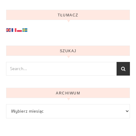
TŁUMACZ
SZUKAJ
ARCHIWUM
Archiwum