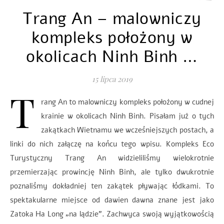
Trang An – malowniczy
kompleks położony w
okolicach Ninh Binh …
15 lipca 2019
T
rang An to malowniczy kompleks położony w cudnej
krainie w okolicach Ninh Binh. Pisałam już o tych
zakątkach Wietnamu we wcześniejszych postach, a
linki do nich załączę na końcu tego wpisu. Kompleks Eco
Turystyczny Trang An widzieliliśmy wielokrotnie
przemierzając prowincję Ninh Binh, ale tylko dwukrotnie
poznaliśmy dokładniej ten zakątek pływając łódkami. To
spektakularne miejsce od dawien dawna znane jest jako
Zatoka Ha Long „na lądzie”. Zachwyca swoją wyjątkowością