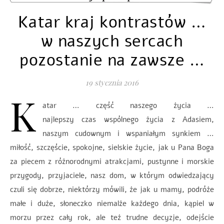
Katar kraj kontrastów …
w naszych sercach
pozostanie na zawsze …
19 stycznia 2016
K
atar … część naszego życia …
najlepszy czas wspólnego życia z Adasiem,
naszym cudownym i wspaniałym synkiem …
miłość, szczęście, spokojne, sielskie życie, jak u Pana Boga
za piecem z różnorodnymi atrakcjami, pustynne i morskie
przygody, przyjaciele, nasz dom, w którym odwiedzający
czuli się dobrze, niektórzy mówili, że jak u mamy, podróże
małe i duże, słoneczko niemalże każdego dnia, kąpiel w
morzu przez cały rok, ale też trudne decyzje, odejście