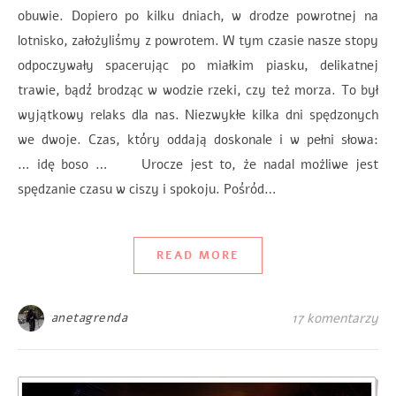
obuwie. Dopiero po kilku dniach, w drodze powrotnej na
lotnisko, założyliśmy z powrotem. W tym czasie nasze stopy
odpoczywały spacerując po miałkim piasku, delikatnej
trawie, bądź brodząc w wodzie rzeki, czy też morza. To był
wyjątkowy relaks dla nas. Niezwykłe kilka dni spędzonych
we dwoje. Czas, który oddają doskonale i w pełni słowa:
… idę boso … Urocze jest to, że nadal możliwe jest
spędzanie czasu w ciszy i spokoju. Pośród…
READ MORE
anetagrenda
17 komentarzy