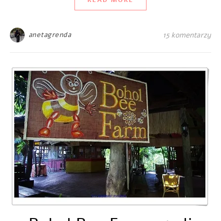
anetagrenda
15 komentarzy