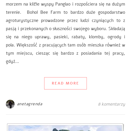
morzem na klifie wyspy Panglao i rozpościera się na dużym
terenie. Bohol Bee Farm to bardzo duże gospodarstwo
agroturystyczne prowadzone przez ludzi czyniących to z
pasją i przekonanych o słuszności swojego wyboru. Składają
się na niego uprawy, pasieki, rabaty, klomby, ogrody i
pola. Większość z pracujących tam osób mieszka również w
tym miejscu, ciesząc się bardzo z posiadania tej pracy,
gdyż…
READ MORE
anetagrenda
8 komentarzy