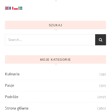
SZUKAJ
MOJE KATEGORIE
Kulinaria
(39)
Pasje
(50)
Podróże
(207)
Strona główna
(380)