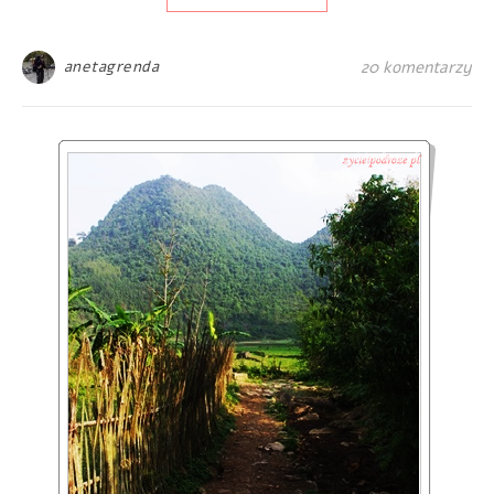
anetagrenda
20 komentarzy