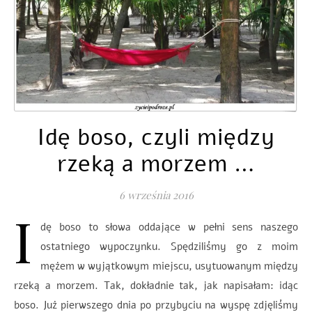
Idę boso, czyli między
rzeką a morzem …
6 września 2016
I
dę boso to słowa oddające w pełni sens naszego
ostatniego wypoczynku. Spędziliśmy go z moim
mężem w wyjątkowym miejscu, usytuowanym między
rzeką a morzem. Tak, dokładnie tak, jak napisałam: idąc
boso. Już pierwszego dnia po przybyciu na wyspę zdjęliśmy