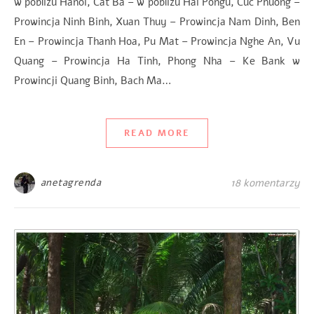
w pobliżu Hanoi, Cat Ba – w pobliżu Hai Pongu, Cuc Phuong –
Prowincja Ninh Binh, Xuan Thuy – Prowincja Nam Dinh, Ben
En – Prowincja Thanh Hoa, Pu Mat – Prowincja Nghe An, Vu
Quang – Prowincja Ha Tinh, Phong Nha – Ke Bank w
Prowincji Quang Binh, Bach Ma…
READ MORE
anetagrenda
18 komentarzy