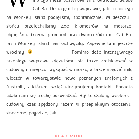
Cat Ba. Decyzję o tej wyprawie, jak i o noclegu
na Monkey Island podjęliśmy spontanicznie. W deszczu i
słońcu przejechaliśmy 400 kilometrów na motorze,
płynęliśmy trzema promami oraz dwoma łódkami. Cat Ba,
jak i Monkey Island nas zachwyciły. Zapewne tam jeszcze
wrócimy
Pomimo dość intensywnego
przebiegu wyprawy zdążyliśmy się także zrelaksować w
cudownym miejscu, wykąpać w morzu, a także spędzić miły
wieczór w towarzystwie nowo poznanych znajomych z
Australii, z którymi wciąż utrzymujemy kontakt. Ponadto
udało nam się trochę pozwiedzać. Był to szalony weekend i
cudowny czas spędzony razem w przepięknym otoczeniu,
słonecznej pogodzie, jak…
READ MORE