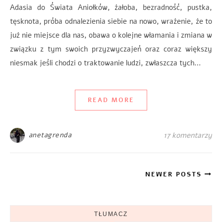
Adasia do Świata Aniołków, żałoba, bezradność, pustka,
tęsknota, próba odnalezienia siebie na nowo, wrażenie, że to
już nie miejsce dla nas, obawa o kolejne włamania i zmiana w
związku z tym swoich przyzwyczajeń oraz coraz większy
niesmak jeśli chodzi o traktowanie ludzi, zwłaszcza tych…
READ MORE
anetagrenda
17 komentarzy
NEWER POSTS
TŁUMACZ