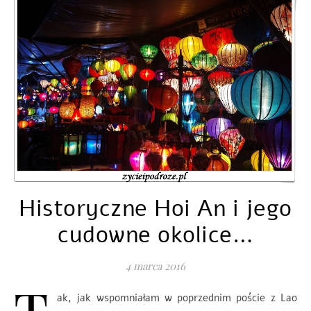
Historyczne Hoi An i jego
cudowne okolice…
4 marca 2016
T
ak, jak wspomniałam w poprzednim poście z Lao