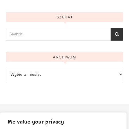
SZUKAJ
ARCHIWUM
Archiwum
We value your privacy
© Aneta Grenda Życie i podróże