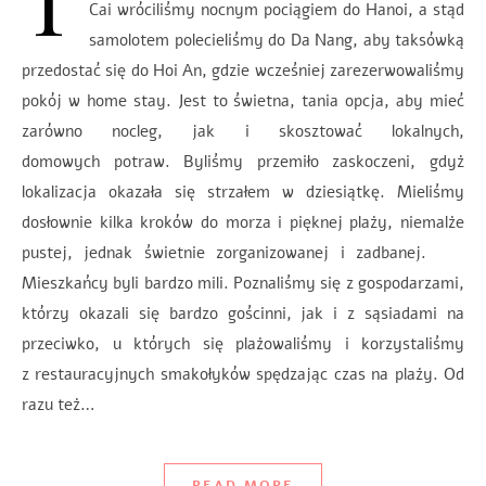
Cai wróciliśmy nocnym pociągiem do Hanoi, a stąd
samolotem polecieliśmy do Da Nang, aby taksówką
przedostać się do Hoi An, gdzie wcześniej zarezerwowaliśmy
pokój w home stay. Jest to świetna, tania opcja, aby mieć
zarówno nocleg, jak i skosztować lokalnych,
domowych potraw. Byliśmy przemiło zaskoczeni, gdyż
lokalizacja okazała się strzałem w dziesiątkę. Mieliśmy
dosłownie kilka kroków do morza i pięknej plaży, niemalże
pustej, jednak świetnie zorganizowanej i zadbanej.
Mieszkańcy byli bardzo mili. Poznaliśmy się z gospodarzami,
którzy okazali się bardzo gościnni, jak i z sąsiadami na
przeciwko, u których się plażowaliśmy i korzystaliśmy
z restauracyjnych smakołyków spędzając czas na plaży. Od
razu też…
READ MORE