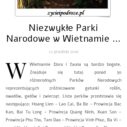
Niezwykłe Parki
Narodowe w Wietnamie …
13 grudnia 2016
W
Wietnamie flora i fauna są bardzo bogate.
Znajduje się tutaj ponad 30
różnorodnych Parków Narodowych
reprezentujących zróżnicowane gatunki roślin,
owadów, gadów i zwierząt. Lista parków przedstawia się
następująco: Hoang Lien – Lao Cai, Ba Be – Prowincja Bac
Kan, Bai Tu Long – Prowincja Quang Ninh, Xuan Son –
Prowincja Phu Tho, Tam Dao – Prowincja Vinh Phuc, Ba Vi –