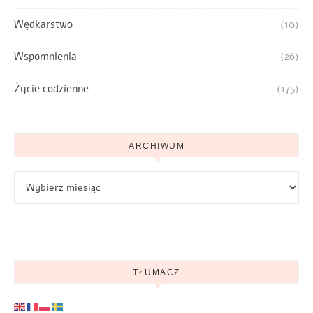
Wędkarstwo
(10)
Wspomnienia
(26)
Życie codzienne
(175)
ARCHIWUM
Archiwum
TŁUMACZ