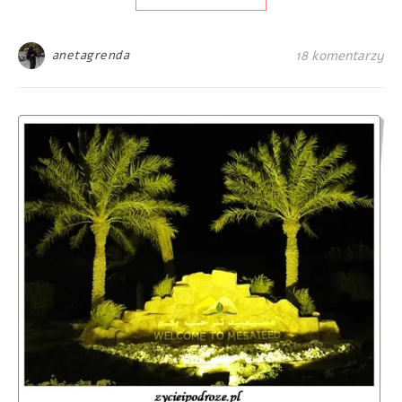
anetagrenda
18 komentarzy