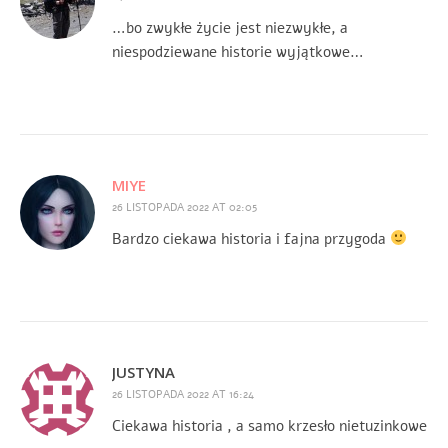
…bo zwykłe życie jest niezwykłe, a
niespodziewane historie wyjątkowe…
MIYE
26 LISTOPADA 2022 AT 02:05
Bardzo ciekawa historia i fajna przygoda
JUSTYNA
26 LISTOPADA 2022 AT 16:24
Ciekawa historia , a samo krzesło nietuzinkowe