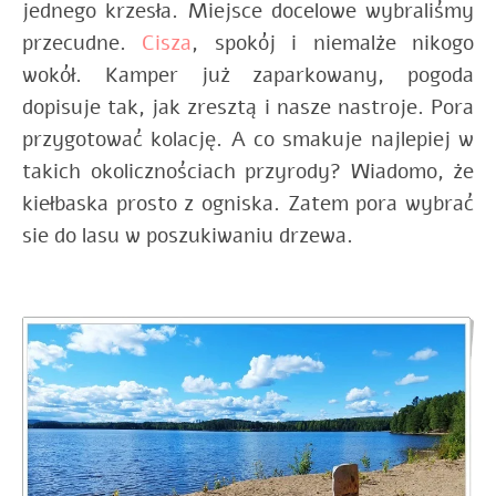
jednego krzesła. Miejsce docelowe wybraliśmy
przecudne.
Cisza
, spokój i niemalże nikogo
wokół. Kamper już zaparkowany, pogoda
dopisuje tak, jak zresztą i nasze nastroje. Pora
przygotować kolację. A co smakuje najlepiej w
takich okolicznościach przyrody? Wiadomo, że
kiełbaska prosto z ogniska. Zatem pora wybrać
sie do lasu w poszukiwaniu drzewa.