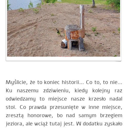
Myślicie, że to koniec historii… Co to, to nie…
Ku naszemu zdziwieniu, kiedy kolejny raz
odwiedzamy to miejsce nasze krzesło nadal
stoi. Co prawda przesunięte w inne miejsce,
zresztą honorowe, bo nad samym brzegiem
jeziora, ale wciąż tutaj jest. W dodatku zyskało