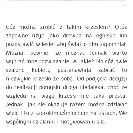
Cóż można zrobić z takim krzesłem? Otóż
zapewne użyć jako drewna na ognisko lub
pozostawić w lesie, aby świat o nim zapomniał.
Można, pewnie, że można. Jednak warto
wybrać inne rozwiązanie. A jakie? No cóż dwie
szalone kobiety postanawiają zabrać to
niezwykłe krzesło ze sobą. Od podjęcia decyzji
do realizacji pomysłu droga niedaleka, choć ze
wzgledu na wagę krzesła nie taka prosta.
Jednak, jak się okazuje razem można zdziałać
wiele i to z szerokim uśmiechem na ustach. We
wspólnym działaniu i motywowaniu siła.