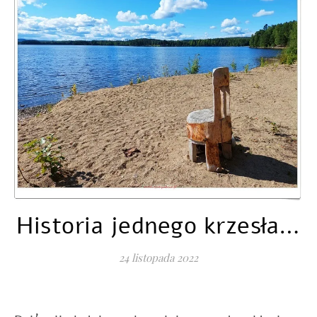
Historia jednego krzesła…
24 listopada 2022