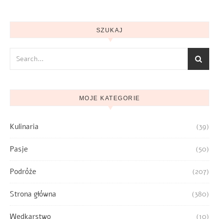
SZUKAJ
MOJE KATEGORIE
Kulinaria
(39)
Pasje
(50)
Podróże
(207)
Strona główna
(380)
Wędkarstwo
(10)