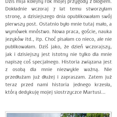
Dziś mija kolejny rok mojej przygody z blogiem.
Dokładnie wczoraj 7 lat temu stworzyłam
stronę, a dzisiejszego dnia opublikowałam swój
pierwszy post. Ostatnio było mnie tutaj mało, a
wymówek mnóstwo. Nowa praca, goście, nauka
jezyków itd., itp. Choć pisałam co nieco, ale nie
publikowałam. Dziś jako, że dzień wczorajszy,
jak i dzisiejszy jest istotny nie tylko dla mnie
napiszę coś specjalnego. Historia związana jest
z osobą dla mnie niezwykle ważną. Nie
przedłużam już dłużej i zapraszam. Zatem już
teraz przed nami historia jednego krzesła,
którą dedykuję mojej siostrzyczce Martusi…