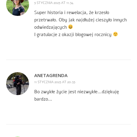
5 STYCZNIA 2023 AT 11:34
Super historia i rewelacja, że krzesło
przetrwało. Oby jak najdłużej cieszyło innych
odwiedzających
I gratulacje z okazji blogowej rocznicy
ANETAGRENDA
11 STYCZNIA 2023 AT 20:53
Bo zwykłe życie jest niezwykłe…dziękuję
bardzo…