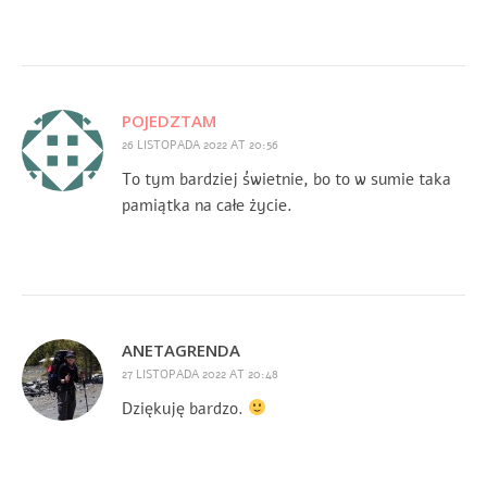
POJEDZTAM
26 LISTOPADA 2022 AT 20:56
To tym bardziej świetnie, bo to w sumie taka
pamiątka na całe życie.
ANETAGRENDA
27 LISTOPADA 2022 AT 20:48
Dziękuję bardzo.