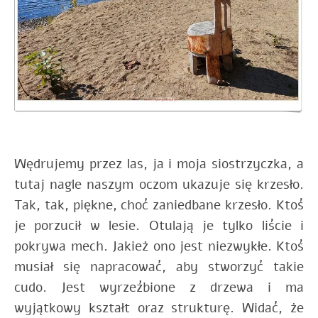
Wędrujemy przez las, ja i moja siostrzyczka, a
tutaj nagle naszym oczom ukazuje się krzesło.
Tak, tak, piękne, choć zaniedbane krzesło. Ktoś
je porzucił w lesie. Otulają je tylko liście i
pokrywa mech. Jakież ono jest niezwykłe. Ktoś
musiał się napracować, aby stworzyć takie
cudo. Jest wyrzeźbione z drzewa i ma
wyjątkowy kształt oraz strukturę. Widać, że