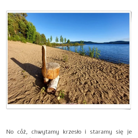
No cóż, chwytamy krzesło i staramy się je