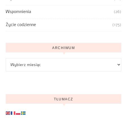
Wspomnienia
(26)
Życie codzienne
(175)
ARCHIWUM
Archiwum
TŁUMACZ