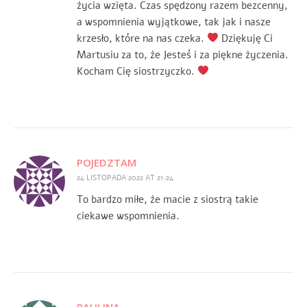
życia wzięta. Czas spędzony razem bezcenny,
a wspomnienia wyjątkowe, tak jak i nasze
krzesło, które na nas czeka.
Dziękuję Ci
Martusiu za to, że Jesteś i za piękne życzenia.
Kocham Cię siostrzyczko.
POJEDZTAM
24 LISTOPADA 2022 AT 21:24
To bardzo miłe, że macie z siostrą takie
ciekawe wspomnienia.
PAULINA