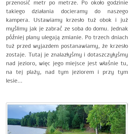
przenosić metr po metrze. Po około godzinie
takiego działania docieramy do naszego
kampera. Ustawiamy krzesło tuż obok i już
myślimy jak je zabrać ze soba do domu. Jednak
później plany ulegają zmianie. Po trzech dniach
tuż przed wyjazdem postanawiamy, że krzesło
zostaje. Tutaj je znalazłyśmy i dotaszczyłyśmy
nad jezioro, więc jego miejsce jest właśnie tu,
na tej plaży, nad tym jeziorem i przy tym
lesie…