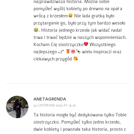
najprawdziwsza historia. Można sobie
pomyśleć wyślij kobiety po drewno na opał a
wrócą z krzesłem
Nie lada gratką było
przytarganie go, było przy tym bardzo wesoło
. Historia jednego krzesła jak widać nadal
trwa i trwać będzie w naszych wspomnieniach.
Kocham Cię siostrzyczko
Wszystkiego
najlepszego „7”
wielu inspiracji oraz
ciekawych przygód
ANETAGRENDA
24 LISTOPADA 2022 AT 19:35
Ta historia mogła być dedykowana tylko Tobie
siostrzyczko. Pomyśleć tylko jedno krzesło,
dwie kobiety i powstała taka historia, prosto z