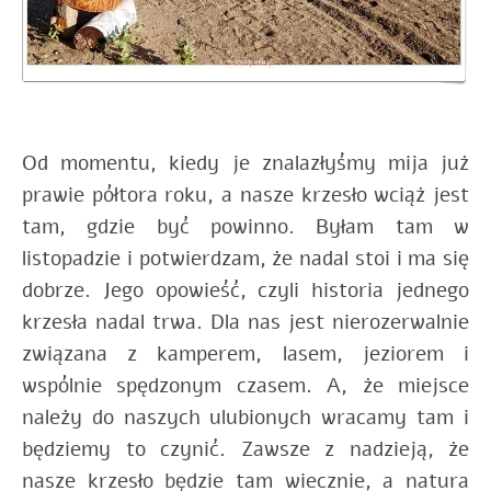
Od momentu, kiedy je znalazłyśmy mija już
prawie półtora roku, a nasze krzesło wciąż jest
tam, gdzie być powinno. Byłam tam w
listopadzie i potwierdzam, że nadal stoi i ma się
dobrze. Jego opowieść, czyli historia jednego
krzesła nadal trwa. Dla nas jest nierozerwalnie
związana z kamperem, lasem, jeziorem i
wspólnie spędzonym czasem. A, że miejsce
należy do naszych ulubionych wracamy tam i
będziemy to czynić. Zawsze z nadzieją, że
nasze krzesło będzie tam wiecznie, a natura