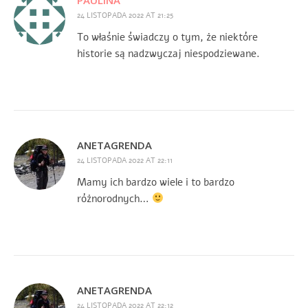
24 LISTOPADA 2022 AT 21:25
To właśnie świadczy o tym, że niektóre
historie są nadzwyczaj niespodziewane.
ANETAGRENDA
24 LISTOPADA 2022 AT 22:11
Mamy ich bardzo wiele i to bardzo
różnorodnych…
ANETAGRENDA
24 LISTOPADA 2022 AT 22:12