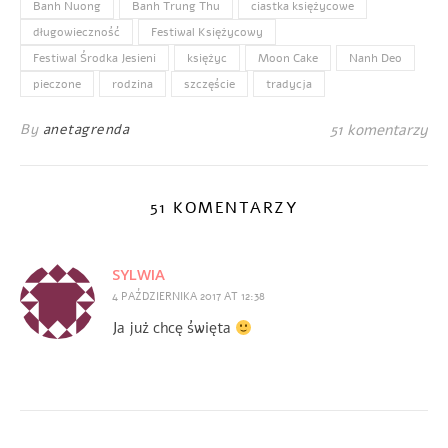
Banh Nuong
Banh Trung Thu
ciastka księżycowe
długowieczność
Festiwal Księżycowy
Festiwal Środka Jesieni
księżyc
Moon Cake
Nanh Deo
pieczone
rodzina
szczęście
tradycja
By
anetagrenda
51 komentarzy
51 KOMENTARZY
SYLWIA
4 PAŹDZIERNIKA 2017 AT 12:38
Ja już chcę święta