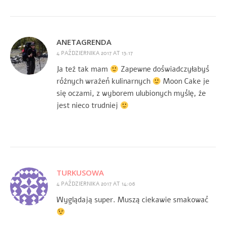
ANETAGRENDA
4 PAŹDZIERNIKA 2017 AT 13:17
Ja też tak mam
Zapewne doświadczyłabyś
różnych wrażeń kulinarnych
Moon Cake je
się oczami, z wyborem ulubionych myślę, że
jest nieco trudniej
TURKUSOWA
4 PAŹDZIERNIKA 2017 AT 14:06
Wyglądają super. Muszą ciekawie smakować