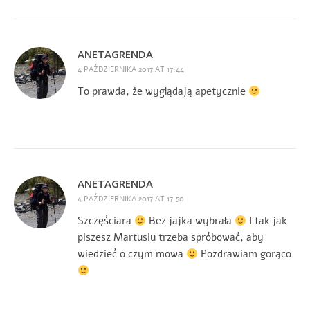
ANETAGRENDA
4 PAŹDZIERNIKA 2017 AT 17:44
To prawda, że wyglądają apetycznie
ANETAGRENDA
4 PAŹDZIERNIKA 2017 AT 17:50
Szczęściara
Bez jajka wybrała
I tak jak
piszesz Martusiu trzeba spróbować, aby
wiedzieć o czym mowa
Pozdrawiam gorąco