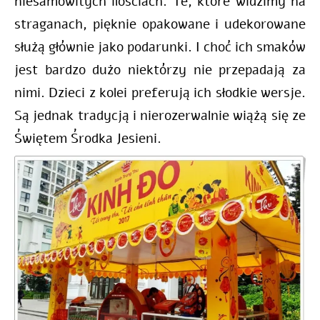
niesamowitych ilościach. Te, które widzimy na
straganach, pięknie opakowane i udekorowane
służą głównie jako podarunki. I choć ich smaków
jest bardzo dużo niektórzy nie przepadają za
nimi. Dzieci z kolei preferują ich słodkie wersje.
Są jednak tradycją i nierozerwalnie wiążą się ze
Świętem Środka Jesieni.