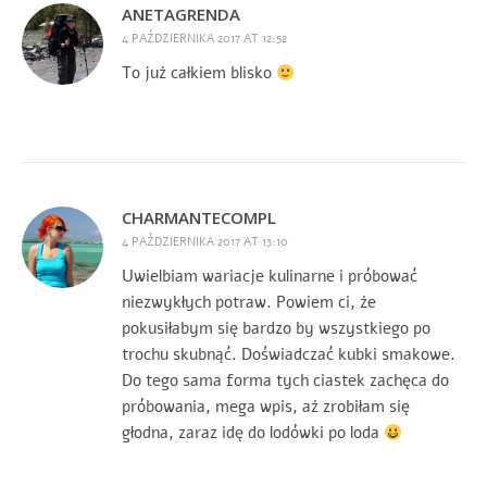
ANETAGRENDA
4 PAŹDZIERNIKA 2017 AT 12:52
To już całkiem blisko
CHARMANTECOMPL
4 PAŹDZIERNIKA 2017 AT 13:10
Uwielbiam wariacje kulinarne i próbować
niezwykłych potraw. Powiem ci, że
pokusiłabym się bardzo by wszystkiego po
trochu skubnąć. Doświadczać kubki smakowe.
Do tego sama forma tych ciastek zachęca do
próbowania, mega wpis, aż zrobiłam się
głodna, zaraz idę do lodówki po loda