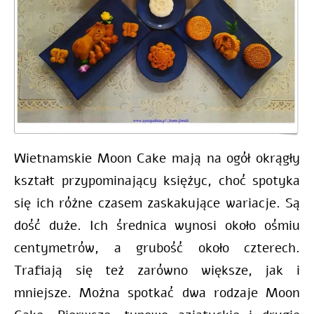
Wietnamskie Moon Cake mają na ogół okrągły
kształt przypominający księżyc, choć spotyka
się ich różne czasem zaskakujące wariacje. Są
dość duże. Ich średnica wynosi około ośmiu
centymetrów, a grubość około czterech.
Trafiają się też zarówno większe, jak i
mniejsze. Można spotkać dwa rodzaje Moon