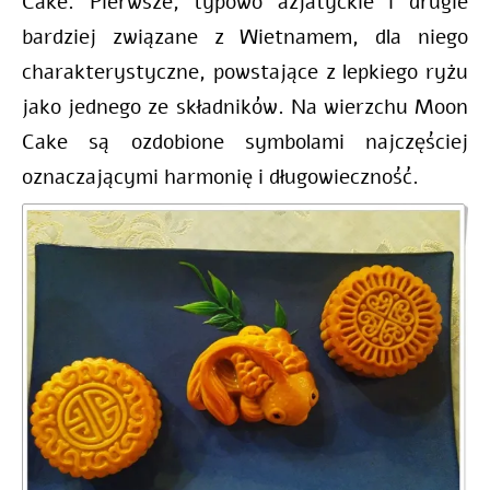
Cake. Pierwsze, typowo azjatyckie i drugie
bardziej związane z Wietnamem, dla niego
charakterystyczne, powstające z lepkiego ryżu
jako jednego ze składników. Na wierzchu Moon
Cake są ozdobione symbolami najczęściej
oznaczającymi harmonię i długowieczność.