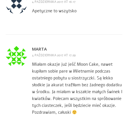
4 PAŹDZIERNIKA 2017 AT 16:17
Apetyczne to wszytsko
MARTA
4 PAŹDZIERNIKA 2017 AT 17:29
Miałam okazje już jeść Moon Cake, nawet
kupiłam sobie pare w Wietnamie podczas
ostatniego pobytu u siostrzyczki. Są lekko
słodkie ja akurat trafiłam bez żadnego dodatku
w środku. Ja miałam w kszałcie małych świnek I
kwiatków. Polecam wszystkim na spróbowanie
tych ciasteczek, jeśli będziecie mieć okazje.
Pozdrawiam, całuski