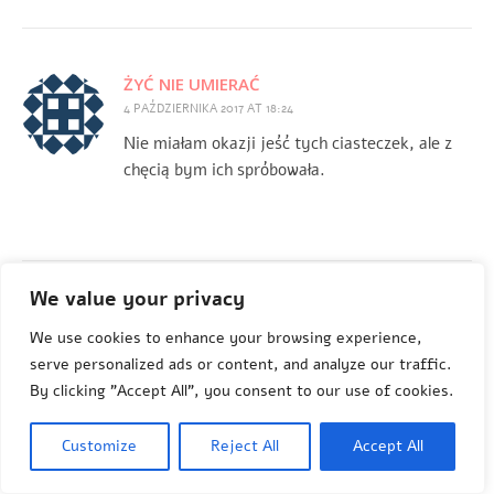
ŻYĆ NIE UMIERAĆ
4 PAŹDZIERNIKA 2017 AT 18:24
Nie miałam okazji jeść tych ciasteczek, ale z
chęcią bym ich spróbowała.
We value your privacy
ANETAGRENDA
We use cookies to enhance your browsing experience,
4 PAŹDZIERNIKA 2017 AT 18:31
serve personalized ads or content, and analyze our traffic.
Życzę Ci tego, abyś miała okazję
By clicking "Accept All", you consent to our use of cookies.
Customize
Reject All
Accept All