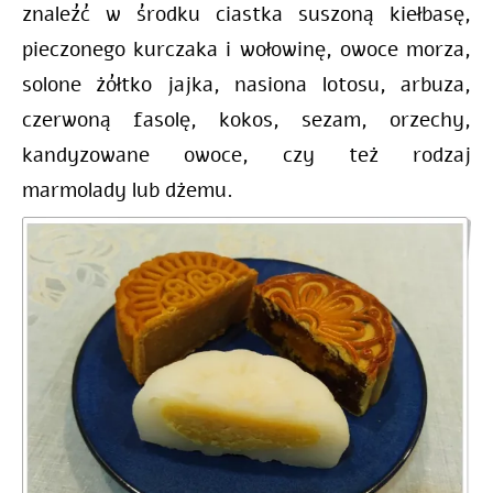
znaleźć w środku ciastka suszoną kiełbasę,
pieczonego kurczaka i wołowinę, owoce morza,
solone żółtko jajka, nasiona lotosu, arbuza,
czerwoną fasolę, kokos, sezam, orzechy,
kandyzowane owoce, czy też rodzaj
marmolady lub dżemu.