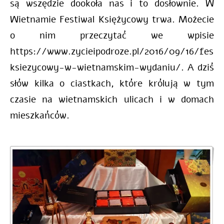
są wszędzie dookoła nas i to dosłownie. W
Wietnamie Festiwal Księżycowy trwa. Możecie
o nim przeczytać we wpisie
https://www.zycieipodroze.pl/2016/09/16/festi
ksiezycowy-w-wietnamskim-wydaniu/. A dziś
słów kilka o ciastkach, które królują w tym
czasie na wietnamskich ulicach i w domach
mieszkańców.