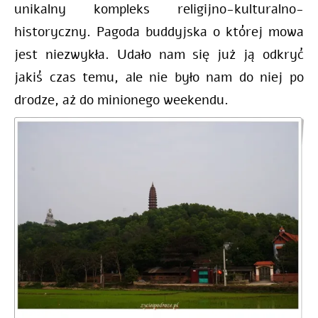
unikalny kompleks religijno-kulturalno-
historyczny. Pagoda buddyjska o której mowa
jest niezwykła. Udało nam się już ją odkryć
jakiś czas temu, ale nie było nam do niej po
drodze, aż do minionego weekendu.