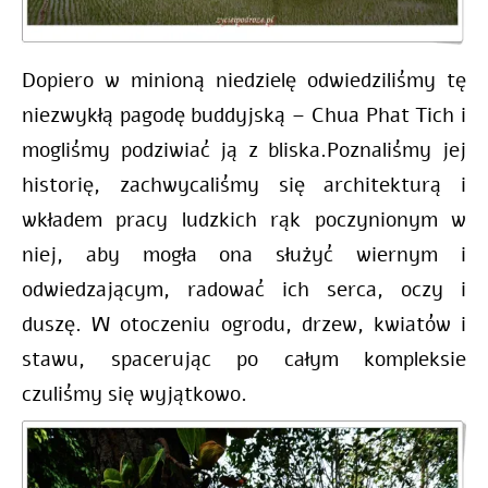
Dopiero w minioną niedzielę odwiedziliśmy tę
niezwykłą pagodę buddyjską – Chua Phat Tich i
mogliśmy podziwiać ją z bliska.Poznaliśmy jej
historię, zachwycaliśmy się architekturą i
wkładem pracy ludzkich rąk poczynionym w
niej, aby mogła ona służyć wiernym i
odwiedzającym, radować ich serca, oczy i
duszę. W otoczeniu ogrodu, drzew, kwiatów i
stawu, spacerując po całym kompleksie
czuliśmy się wyjątkowo.