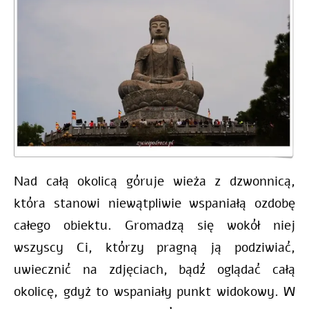
Nad całą okolicą góruje wieża z dzwonnicą,
która stanowi niewątpliwie wspaniałą ozdobę
całego obiektu. Gromadzą się wokół niej
wszyscy Ci, którzy pragną ją podziwiać,
uwiecznić na zdjęciach, bądź oglądać całą
okolicę, gdyż to wspaniały punkt widokowy. W