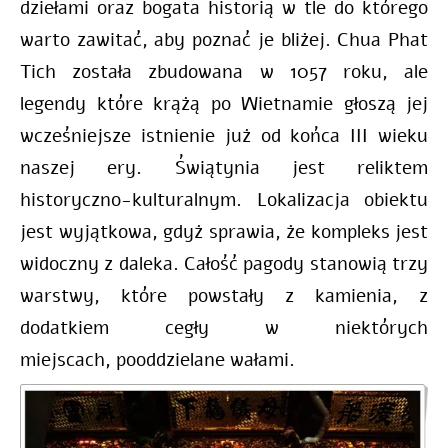
dziełami oraz bogata historią w tle do którego
warto zawitać, aby poznać je bliżej. Chua Phat
Tich została zbudowana w 1057 roku, ale
legendy które krążą po Wietnamie głoszą jej
wcześniejsze istnienie już od końca III wieku
naszej ery. Świątynia jest reliktem
historyczno-kulturalnym. Lokalizacja obiektu
jest wyjątkowa, gdyż sprawia, że kompleks jest
widoczny z daleka. Całość pagody stanowią trzy
warstwy, które powstały z kamienia, z
dodatkiem cegły w niektórych
miejscach, pooddzielane wałami.