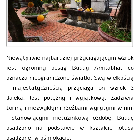
Niewątpliwie najbardziej przyciągającym wzrok
jest ogromny posąg Buddy Amitabha, co
oznacza nieograniczone światło. Swą wielkością
i majestatycznością przyciąga on wzrok z
daleka. Jest potężny i wyjątkowy. Zadziwia
formą i niezwykłymi rzeźbami wyrytymi w nim
i stanowiącymi nietuzinkową ozdobę. Buddę
osadzono na podstawie w kształcie lotusa
osadzonej w ośmiokącie.