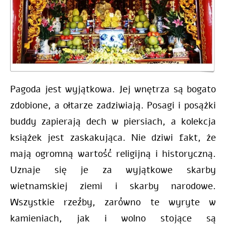
Pagoda jest wyjątkowa. Jej wnętrza są bogato
zdobione, a ołtarze zadziwiają. Posagi i posążki
buddy zapierają dech w piersiach, a kolekcja
książek jest zaskakująca. Nie dziwi fakt, że
mają ogromną wartość religijną i historyczną.
Uznaje się je za wyjątkowe skarby
wietnamskiej ziemi i skarby narodowe.
Wszystkie rzeźby, zarówno te wyryte w
kamieniach, jak i wolno stojące są