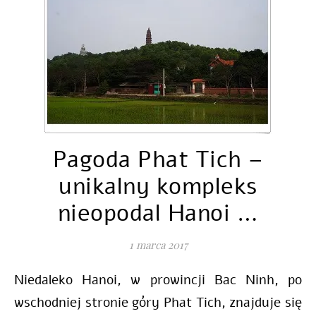
Pagoda Phat Tich –
unikalny kompleks
nieopodal Hanoi …
1 marca 2017
Niedaleko Hanoi, w prowincji Bac Ninh, po
wschodniej stronie góry Phat Tich, znajduje się