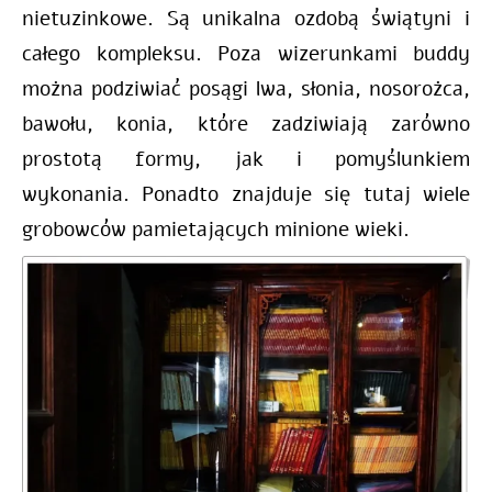
nietuzinkowe. Są unikalna ozdobą świątyni i
całego kompleksu. Poza wizerunkami buddy
można podziwiać posągi lwa, słonia, nosorożca,
bawołu, konia, które zadziwiają zarówno
prostotą formy, jak i pomyślunkiem
wykonania. Ponadto znajduje się tutaj wiele
grobowców pamietających minione wieki.