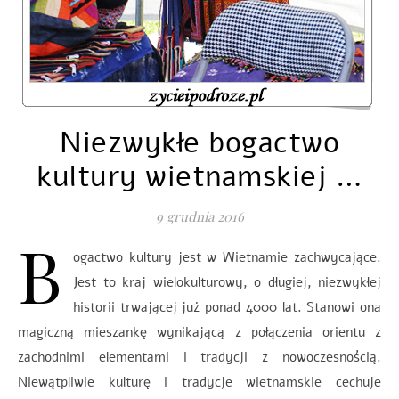
Niezwykłe bogactwo
kultury wietnamskiej …
9 grudnia 2016
B
ogactwo kultury jest w Wietnamie zachwycające.
Jest to kraj wielokulturowy, o długiej, niezwykłej
historii trwającej już ponad 4000 lat. Stanowi ona
magiczną mieszankę wynikającą z połączenia orientu z
zachodnimi elementami i tradycji z nowoczesnością.
Niewątpliwie kulturę i tradycje wietnamskie cechuje