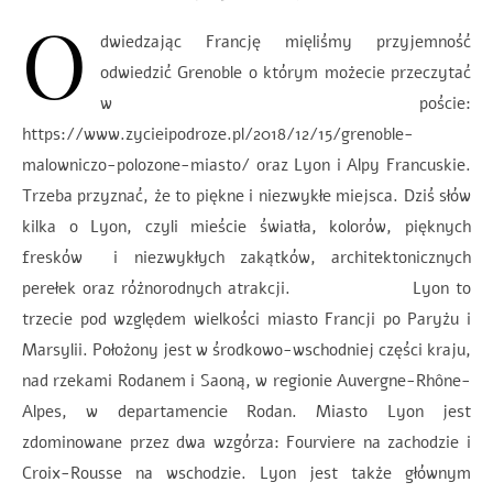
O
dwiedzając Francję mięliśmy przyjemność
odwiedzić Grenoble o którym możecie przeczytać
w poście:
https://www.zycieipodroze.pl/2018/12/15/grenoble-
malowniczo-polozone-miasto/ oraz Lyon i Alpy Francuskie.
Trzeba przyznać, że to piękne i niezwykłe miejsca. Dziś słów
kilka o Lyon, czyli mieście światła, kolorów, pięknych
fresków i niezwykłych zakątków, architektonicznych
perełek oraz różnorodnych atrakcji. Lyon to
trzecie pod względem wielkości miasto Francji po Paryżu i
Marsylii. Położony jest w środkowo-wschodniej części kraju,
nad rzekami Rodanem i Saoną, w regionie Auvergne-Rhône-
Alpes, w departamencie Rodan. Miasto Lyon jest
zdominowane przez dwa wzgórza: Fourviere na zachodzie i
Croix-Rousse na wschodzie. Lyon jest także głównym