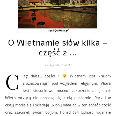
O Wietnamie słów kilka –
część 2 …
12 stycznia 2017
C
iąg dalszy części 1
Wietnam jest krajem
zróżnicowanym pod względem religijnym. Wiara
jest stosunkowo mocno zakorzeniona, jednak
Wietnamczycy nie obnoszą się z nią publicznie. Raczej w
ciszy modlą się i składają ukłony oddając w ten sposób cześć
oraz szacunek swoim bogom. Ponad 67% ludności wyznaje