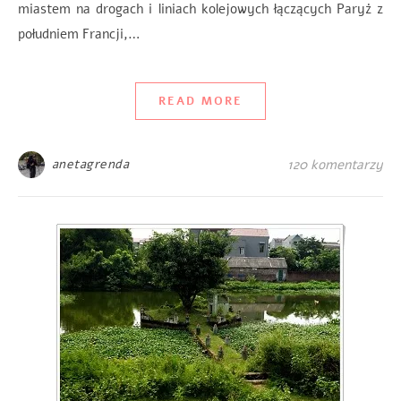
miastem na drogach i liniach kolejowych łączących Paryż z
południem Francji,…
READ MORE
anetagrenda
120 komentarzy