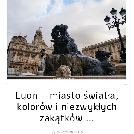
Lyon – miasto światła,
kolorów i niezwykłych
zakątków …
23 stycznia 2019