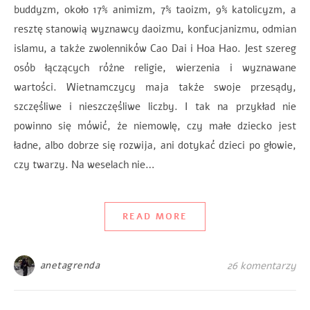
buddyzm, około 17% animizm, 7% taoizm, 9% katolicyzm, a
resztę stanowią wyznawcy daoizmu, konfucjanizmu, odmian
islamu, a także zwolenników Cao Dai i Hoa Hao. Jest szereg
osób łączących różne religie, wierzenia i wyznawane
wartości. Wietnamczycy maja także swoje przesądy,
szczęśliwe i nieszczęśliwe liczby. I tak na przykład nie
powinno się mówić, że niemowlę, czy małe dziecko jest
ładne, albo dobrze się rozwija, ani dotykać dzieci po głowie,
czy twarzy. Na weselach nie…
READ MORE
anetagrenda
26 komentarzy