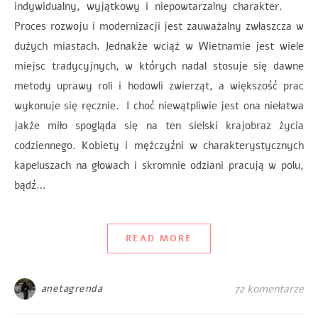
indywidualny, wyjątkowy i niepowtarzalny charakter.
Proces rozwoju i modernizacji jest zauważalny zwłaszcza w
dużych miastach. Jednakże wciąż w Wietnamie jest wiele
miejsc tradycyjnych, w których nadal stosuje się dawne
metody uprawy roli i hodowli zwierząt, a większość prac
wykonuje się ręcznie. I choć niewątpliwie jest ona niełatwa
jakże miło spogląda się na ten sielski krajobraz życia
codziennego. Kobiety i mężczyźni w charakterystycznych
kapeluszach na głowach i skromnie odziani pracują w polu,
bądź…
READ MORE
anetagrenda
72 komentarze