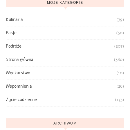
MOJE KATEGORIE
Kulinaria
(39)
Pasje
(50)
Podróże
(207)
Strona główna
(380)
Wędkarstwo
(10)
Wspomnienia
(26)
Życie codzienne
(175)
ARCHIWUM