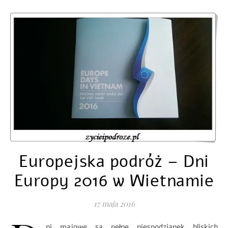
Europejska podróż – Dni
Europy 2016 w Wietnamie
17 maja 2016
ni majowe są pełne niespodzianek bliskich