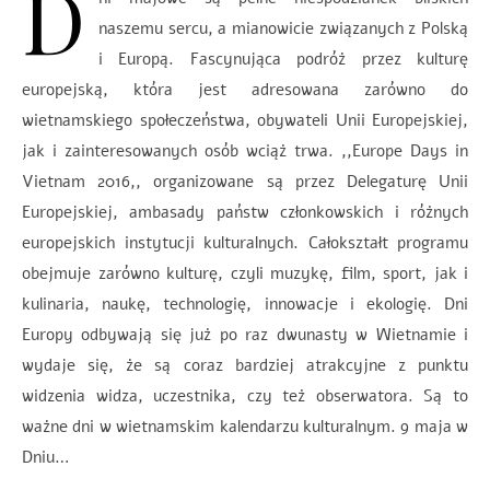
D
naszemu sercu, a mianowicie związanych z Polską
i Europą. Fascynująca podróż przez kulturę
europejską, która jest adresowana zarówno do
wietnamskiego społeczeństwa, obywateli Unii Europejskiej,
jak i zainteresowanych osób wciąż trwa. ,,Europe Days in
Vietnam 2016,, organizowane są przez Delegaturę Unii
Europejskiej, ambasady państw członkowskich i różnych
europejskich instytucji kulturalnych. Całokształt programu
obejmuje zarówno kulturę, czyli muzykę, film, sport, jak i
kulinaria, naukę, technologię, innowacje i ekologię. Dni
Europy odbywają się już po raz dwunasty w Wietnamie i
wydaje się, że są coraz bardziej atrakcyjne z punktu
widzenia widza, uczestnika, czy też obserwatora. Są to
ważne dni w wietnamskim kalendarzu kulturalnym. 9 maja w
Dniu…