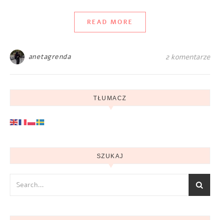
READ MORE
anetagrenda
2 komentarze
TŁUMACZ
SZUKAJ