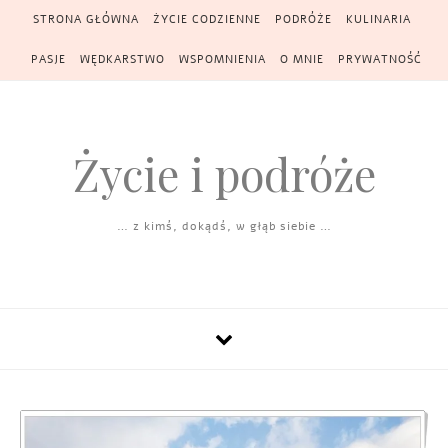
Skip to content
STRONA GŁÓWNA
ŻYCIE CODZIENNE
PODRÓŻE
KULINARIA
PASJE
WĘDKARSTWO
WSPOMNIENIA
O MNIE
PRYWATNOŚĆ
Życie i podróże
… z kimś, dokądś, w głąb siebie …