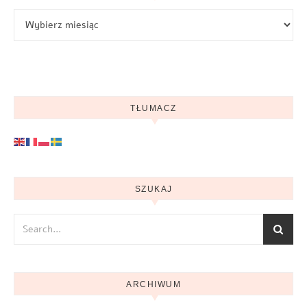
Archiwum
TŁUMACZ
SZUKAJ
ARCHIWUM