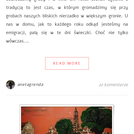
tradycją to jest czas, w którym gromadzimy się przy
grobach naszych bliskich nierzadko w większym gronie. U
nas w domu, jak to każdego roku odkąd jesteśmy na
emigracji, palą się w te dni świeczki. Choć nie tylko
wówczas.…
READ MORE
anetagrenda
22 komentarze