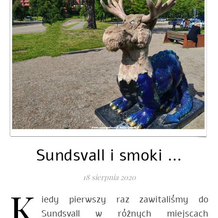
Sundsvall i smoki …
18 sierpnia 2020
K
iedy pierwszy raz zawitaliśmy do
Sundsvall w różnych miejscach