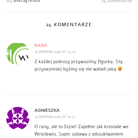
By
anetagrenda
24 komentarze
24 KOMENTARZE
KASIA
19 SIERPNIA 2020 AT 10:05
Z każdej podrozy przywozimy figurkę. Stą
przynajmniej byśmy się nie wahali jaką
AGNIESZKA
19 SIERPNIA 2020 AT 10:12
O rany, ale to fajne! Zupełnie jak krasnale we
Wrocławiu. Super zabawa z odszukiwaniem