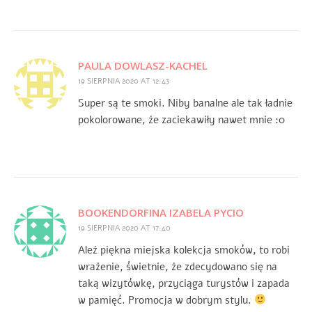
PAULA DOWLASZ-KACHEL
19 SIERPNIA 2020 AT 12:43
Super są te smoki. Niby banalne ale tak ładnie
pokolorowane, że zaciekawiły nawet mnie :0
BOOKENDORFINA IZABELA PYCIO
19 SIERPNIA 2020 AT 17:40
Ależ piękna miejska kolekcja smoków, to robi
wrażenie, świetnie, że zdecydowano się na
taką wizytówkę, przyciąga turystów i zapada
w pamięć. Promocja w dobrym stylu.