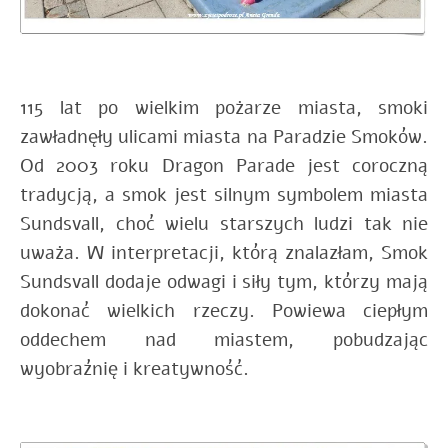
115 lat po wielkim pożarze miasta, smoki
zawładnęły ulicami miasta na Paradzie Smoków.
Od 2003 roku Dragon Parade jest coroczną
tradycją, a smok jest silnym symbolem miasta
Sundsvall, choć wielu starszych ludzi tak nie
uważa. W interpretacji, którą znalazłam, Smok
Sundsvall dodaje odwagi i siły tym, którzy mają
dokonać wielkich rzeczy. Powiewa ciepłym
oddechem nad miastem, pobudzając
wyobraźnię i kreatywność.