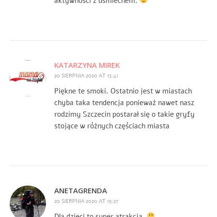
aktywności z uśmiechem.
KATARZYNA MIREK
20 SIERPNIA 2020 AT 13:41
Piękne te smoki. Ostatnio jest w miastach
chyba taka tendencja ponieważ nawet nasz
rodzimy Szczecin postarał się o takie gryfy
stojące w różnych częściach miasta
ANETAGRENDA
20 SIERPNIA 2020 AT 15:27
Dla dzieci to super atrakcja.