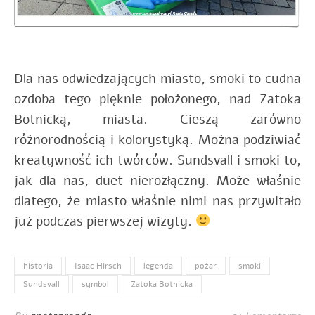
Dla nas odwiedzających miasto, smoki to cudna
ozdoba tego pięknie położonego, nad Zatoka
Botnicką, miasta. Cieszą zarówno
różnorodnością i kolorystyką. Można podziwiać
kreatywność ich twórców. Sundsvall i smoki to,
jak dla nas, duet nierozłączny. Może właśnie
dlatego, że miasto właśnie nimi nas przywitało
już podczas pierwszej wizyty.
historia
Isaac Hirsch
legenda
pożar
smoki
Sundsvall
symbol
Zatoka Botnicka