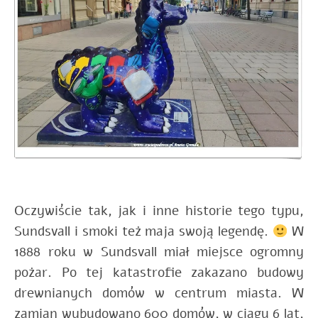
Oczywiście tak, jak i inne historie tego typu,
Sundsvall i smoki też maja swoją legendę.
W
1888 roku w Sundsvall miał miejsce ogromny
pożar. Po tej katastrofie zakazano budowy
drewnianych domów w centrum miasta. W
zamian wybudowano 600 domów, w ciagu 6 lat,