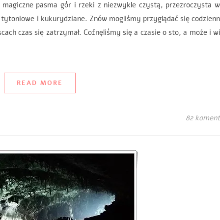
, magiczne pasma gór i rzeki z niezwykle czystą, przezroczysta 
 tytoniowe i kukurydziane. Znów mogliśmy przyglądać się codzie
scach czas się zatrzymał. Cofnęliśmy się a czasie o sto, a może i w
READ MORE
82 koment