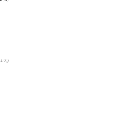
iem.
arzy