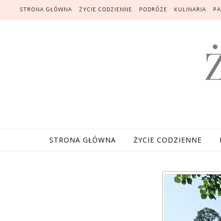
Skip to content
STRONA GŁÓWNA
ŻYCIE CODZIENNE
PODRÓŻE
KULINARIA
PA
STRONA GŁÓWNA
ŻYCIE CODZIENNE