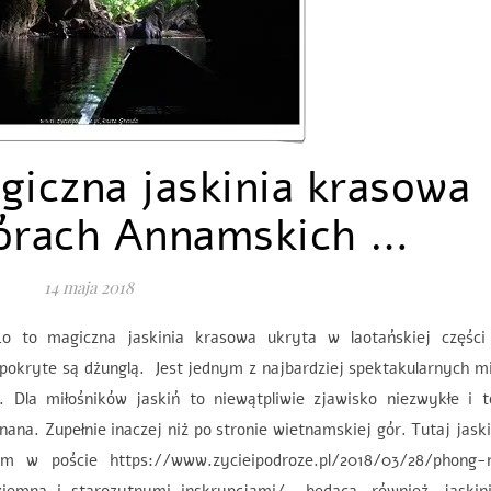
giczna jaskinia krasowa
órach Annamskich …
14 maja 2018
 to magiczna jaskinia krasowa ukryta w laotańskiej części
okryte są dżunglą. Jest jednym z najbardziej spektakularnych m
. Dla miłośników jaskiń to niewątpliwie zjawisko niezwykłe i t
ana. Zupełnie inaczej niż po stronie wietnamskiej gór. Tutaj jask
m w poście https://www.zycieipodroze.pl/2018/03/28/phong-