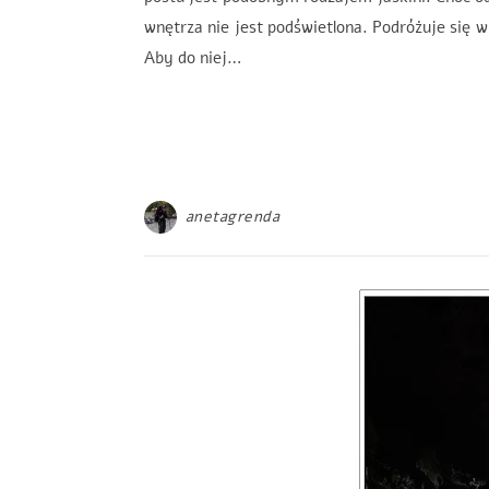
wnętrza nie jest podświetlona. Podróżuje 
Aby do niej…
anetagrenda