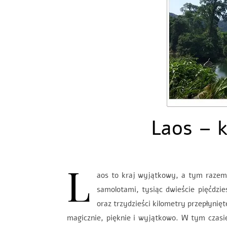
Laos – 
L
aos to kraj wyjątkowy, a tym razem d
samolotami, tysiąc dwieście pięćdzi
oraz trzydzieści kilometry przepłynięt
magicznie, pięknie i wyjątkowo. W tym czasie