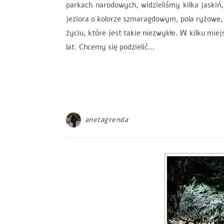
parkach narodowych, widzieliśmy kilka jaskiń
jeziora o kolorze szmaragdowym, pola ryżowe,
życiu, które jest takie niezwykłe. W kilku miej
lat. Chcemy się podzielić…
anetagrenda