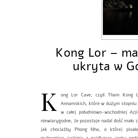
Kong Lor – ma
ukryta w G
K
ong Lor Cave, czyli Tham Kong Lo
Annamskich, które w dużym stopniu p
w całej południowo-wschodniej Azji
niewiarygodne, że pozostaje nadal dość mało zn
jak chociażby Phong Nha, o której pisała