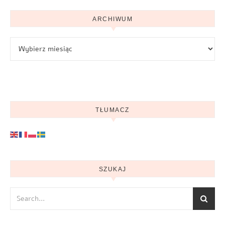
ARCHIWUM
Archiwum
TŁUMACZ
SZUKAJ