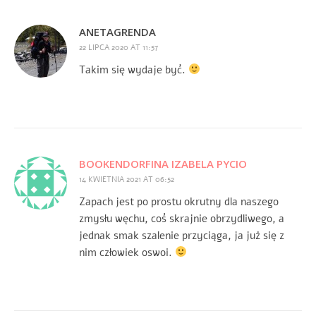
ANETAGRENDA
22 LIPCA 2020 AT 11:57
Takim się wydaje być.
BOOKENDORFINA IZABELA PYCIO
14 KWIETNIA 2021 AT 06:52
Zapach jest po prostu okrutny dla naszego
zmysłu węchu, coś skrajnie obrzydliwego, a
jednak smak szalenie przyciąga, ja już się z
nim człowiek oswoi.