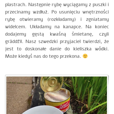
plastrach. Następnie rybę wyciągamy z puszki i
przecinamy wzdłuż. Po usunięciu wnętrzności
rybę otwieramy (rozkładamy) i zgniatamy
widelcem. Układamy na kanapce. Na koniec
dodajemy gęstą kwaśną śmietanę, czyli
gräddfil. Nasz szwedzki przyjaciel twierdzi, że
jest to doskonałe danie do kieliszka wódki.
Może kiedyś nas do tego przekona.