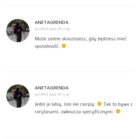
ANETAGRENDA
22 LIPCA 2020 AT 11:56
Może zatem skosztujesz, gdy będziesz mieć
sposobność.
ANETAGRENDA
22 LIPCA 2020 AT 11:57
Jedni je lubią, inni nie cierpią.
Tak to bywa z
rarytasami, zwłaszcza specyficznymi.