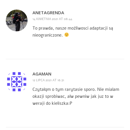
ANETAGRENDA
14 KWIETNIA 2021 AT 08:44
To prawda, nasze możliwosci adaptacji są
nieograniczone.
AGAMAN
12 LIPCA 2021 AT 16:51
Czytalqm o tym rarytasie sporo. Nie mialam
okazji sprobiwac, alw pewniw jak juz to w
weraji do kieliszka:P