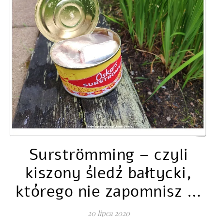
Surströmming – czyli
kiszony śledź bałtycki,
którego nie zapomnisz …
20 lipca 2020