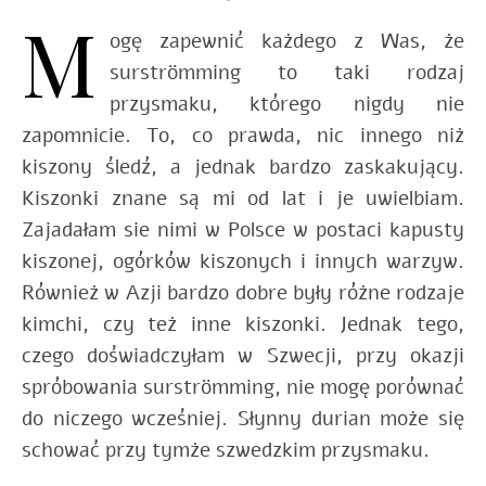
M
ogę zapewnić każdego z Was, że
surströmming to taki rodzaj
przysmaku, którego nigdy nie
zapomnicie. To, co prawda, nic innego niż
kiszony śledź, a jednak bardzo zaskakujący.
Kiszonki znane są mi od lat i je uwielbiam.
Zajadałam sie nimi w Polsce w postaci kapusty
kiszonej, ogórków kiszonych i innych warzyw.
Również w Azji bardzo dobre były różne rodzaje
kimchi, czy też inne kiszonki. Jednak tego,
czego doświadczyłam w Szwecji, przy okazji
spróbowania surströmming, nie mogę porównać
do niczego wcześniej. Słynny durian może się
schować przy tymże szwedzkim przysmaku.