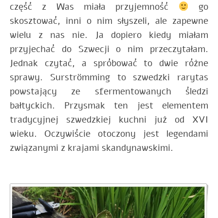
część z Was miała przyjemność
go
skosztować, inni o nim słyszeli, ale zapewne
wielu z nas nie. Ja dopiero kiedy miałam
przyjechać do Szwecji o nim przeczytałam.
Jednak czytać, a spróbować to dwie różne
sprawy.
Surströmming to szwedzki rarytas
powstający ze sfermentowanych śledzi
bałtyckich. Przysmak ten jest elementem
tradycyjnej szwedzkiej kuchni już od XVI
wieku. Oczywiście otoczony jest legendami
związanymi z krajami skandynawskimi.