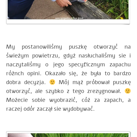
My postanowiliśmy puszkę otworzyć na
świeżym powietrzu, gdyż nasłuchaliśmy sie i
naczytaliśmy o jego specyficznym zapachu
różnch opini. Okazało się, że była to bardzo
dobra decyzja.
Mój mąż próbował puszkę
otworzyć, ale szybko z tego zrezygnował.
Możecie sobie wyobrazić, cóż za zapach, a
raczej odór zaczął sie wydobywać.