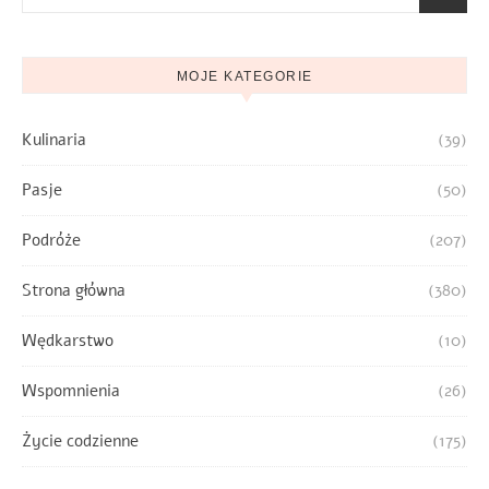
MOJE KATEGORIE
Kulinaria
(39)
Pasje
(50)
Podróże
(207)
Strona główna
(380)
Wędkarstwo
(10)
Wspomnienia
(26)
Życie codzienne
(175)