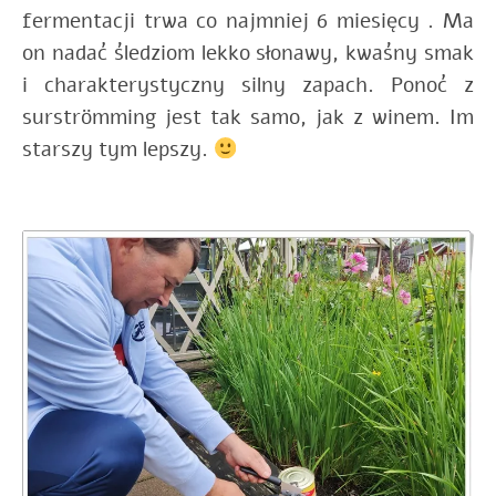
fermentacji trwa co najmniej 6 miesięcy . Ma
on nadać śledziom lekko słonawy, kwaśny smak
i charakterystyczny silny zapach. Ponoć z
surströmming jest tak samo, jak z winem. Im
starszy tym lepszy.