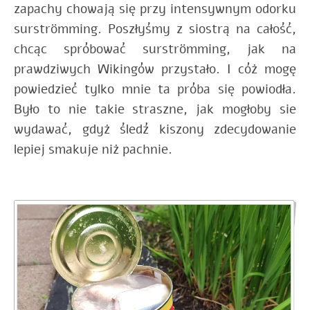
zapachy chowają się przy intensywnym odorku
surströmming. Poszłyśmy z siostrą na całość,
chcąc spróbować surströmming, jak na
prawdziwych Wikingów przystało. I cóż mogę
powiedzieć tylko mnie ta próba się powiodła.
Było to nie takie straszne, jak mogłoby sie
wydawać, gdyż śledź kiszony zdecydowanie
lepiej smakuje niż pachnie.