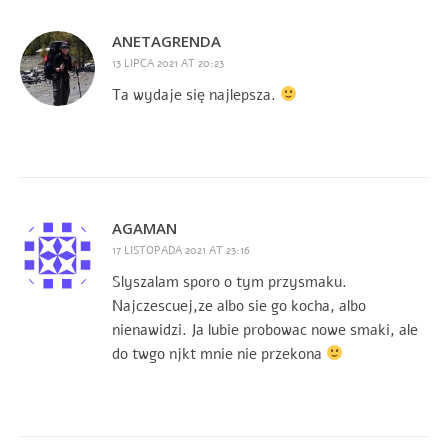
ANETAGRENDA
13 LIPCA 2021 AT 20:23
Ta wydaje się najlepsza.
AGAMAN
17 LISTOPADA 2021 AT 23:16
Slyszalam sporo o tym przysmaku.
Najczescuej,ze albo sie go kocha, albo
nienawidzi. Ja lubie probowac nowe smaki, ale
do twgo njkt mnie nie przekona