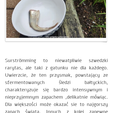
Surströmming to niewatpliwie szwedzki
rarytas, ale taki z gatunku nie dla każdego.
Uwierzcie, że ten przysmak, powstający ze
sfermentowanych śledzi bałtyckich,
charakteryzuje się bardzo intensywnym i
nieprzyjemnym zapachem ,delikatnie mówiąc.
Dla większości może okazać sie to najgorszy
zapach świata. Innych z kolei zapewne