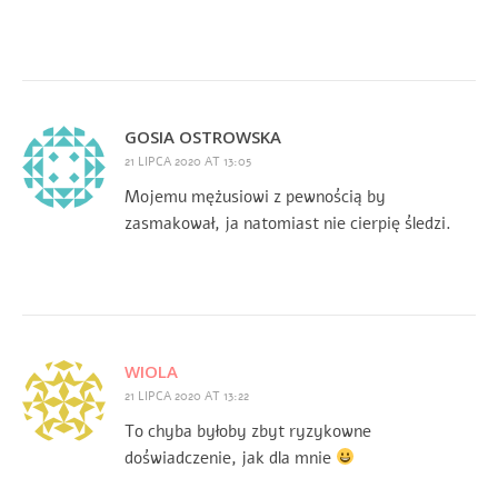
GOSIA OSTROWSKA
21 LIPCA 2020 AT 13:05
Mojemu mężusiowi z pewnością by
zasmakował, ja natomiast nie cierpię śledzi.
WIOLA
21 LIPCA 2020 AT 13:22
To chyba byłoby zbyt ryzykowne
doświadczenie, jak dla mnie