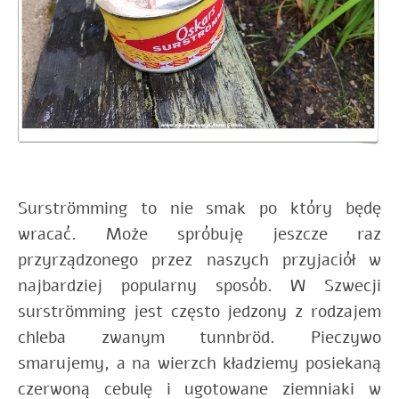
Surströmming to nie smak po który będę
wracać. Może spróbuję jeszcze raz
przyrządzonego przez naszych przyjaciół w
najbardziej popularny sposób. W Szwecji
surströmming jest często jedzony z rodzajem
chleba zwanym tunnbröd. Pieczywo
smarujemy, a na wierzch kładziemy posiekaną
czerwoną cebulę i ugotowane ziemniaki w