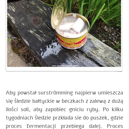
Aby powstał surströmming najpierw umieszcza
się śledzie bałtyckie w beczkach z zalewą z dużą
ilości soli, aby zapobiec gniciu ryby. Po kilku
tygodniach śledzie przkłada sie do puszek, gdzie
proces fermentacji przebiega dalej. Proces