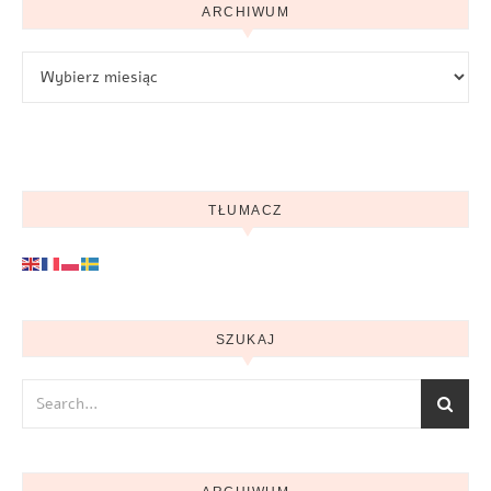
ARCHIWUM
Archiwum
TŁUMACZ
SZUKAJ