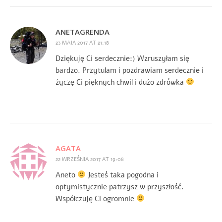
ANETAGRENDA
23 MAJA 2017 AT 21:18
Dziękuję Ci serdecznie:) Wzruszyłam się
bardzo. Przytulam i pozdrawiam serdecznie i
życzę Ci pięknych chwil i dużo zdrówka
AGATA
22 WRZEŚNIA 2017 AT 19:08
Aneto
Jesteś taka pogodna i
optymistycznie patrzysz w przyszłość.
Współczuję Ci ogromnie