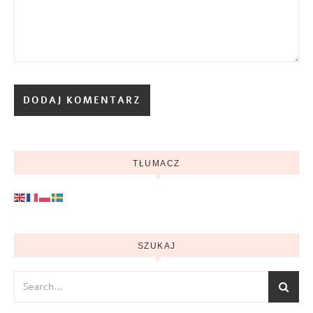
TŁUMACZ
SZUKAJ