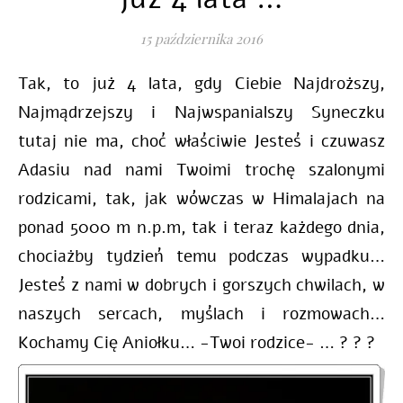
15 października 2016
Tak, to już 4 lata, gdy Ciebie Najdroższy,
Najmądrzejszy i Najwspanialszy Syneczku
tutaj nie ma, choć właściwie Jesteś i czuwasz
Adasiu nad nami Twoimi trochę szalonymi
rodzicami, tak, jak wówczas w Himalajach na
ponad 5000 m n.p.m, tak i teraz każdego dnia,
chociażby tydzień temu podczas wypadku…
Jesteś z nami w dobrych i gorszych chwilach, w
naszych sercach, myślach i rozmowach…
Kochamy Cię Aniołku… -Twoi rodzice- … ? ? ?