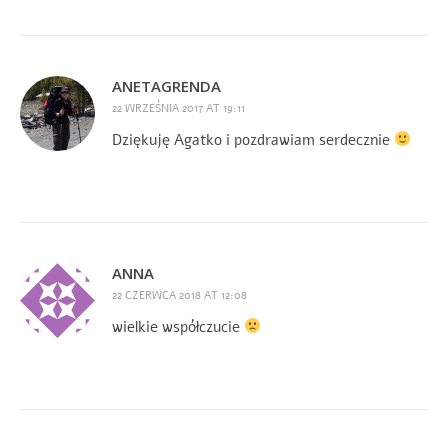
ANETAGRENDA
22 WRZEŚNIA 2017 AT 19:11
Dziękuję Agatko i pozdrawiam serdecznie
ANNA
22 CZERWCA 2018 AT 12:08
wielkie współczucie