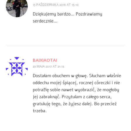
15 PAŹDZIERNIKA 2016 AT 15:10
Dziękujemy bardzo… Pozdrawiamy
serdecznie…
BAIXIAOTAI
23 MAJA 2017 AT 21:13
Dostałam obuchem w głowę. Słucham właśnie
oddechu mojej śpiącej, rocznej córeczki i nie
potrafię sobie nawet wyobrazić, że mogłoby
jej zabraknąć. Przytulam z całego serca,
gratuluję tego, że żyjesz dalej. Bo przecież
trzeba.