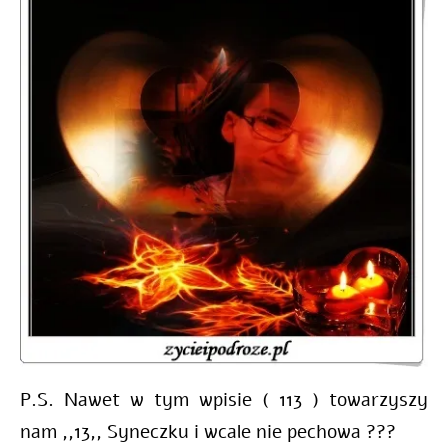
P.S. Nawet w tym wpisie ( 113 ) towarzyszy
nam ,,13,, Syneczku i wcale nie pechowa ???