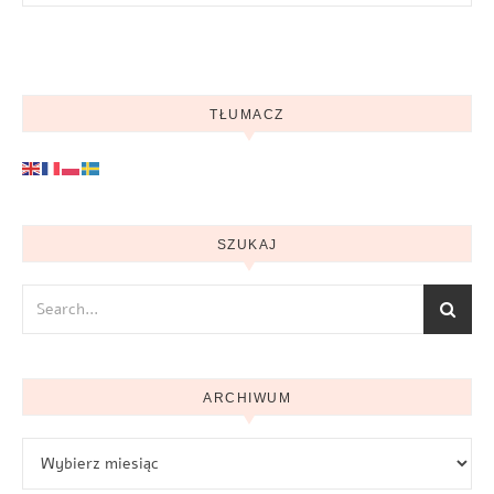
TŁUMACZ
SZUKAJ
ARCHIWUM
Archiwum