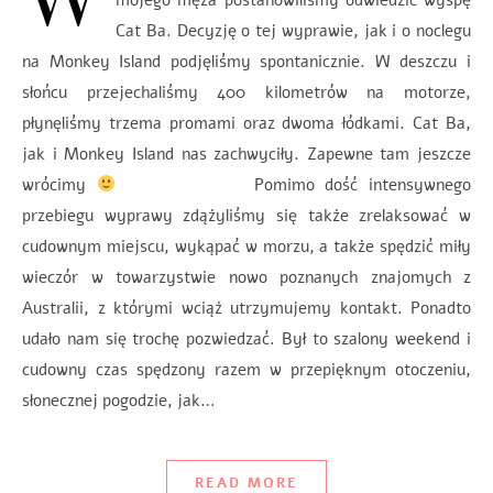
Cat Ba. Decyzję o tej wyprawie, jak i o noclegu
na Monkey Island podjęliśmy spontanicznie. W deszczu i
słońcu przejechaliśmy 400 kilometrów na motorze,
płynęliśmy trzema promami oraz dwoma łódkami. Cat Ba,
jak i Monkey Island nas zachwyciły. Zapewne tam jeszcze
wrócimy
Pomimo dość intensywnego
przebiegu wyprawy zdążyliśmy się także zrelaksować w
cudownym miejscu, wykąpać w morzu, a także spędzić miły
wieczór w towarzystwie nowo poznanych znajomych z
Australii, z którymi wciąż utrzymujemy kontakt. Ponadto
udało nam się trochę pozwiedzać. Był to szalony weekend i
cudowny czas spędzony razem w przepięknym otoczeniu,
słonecznej pogodzie, jak…
READ MORE