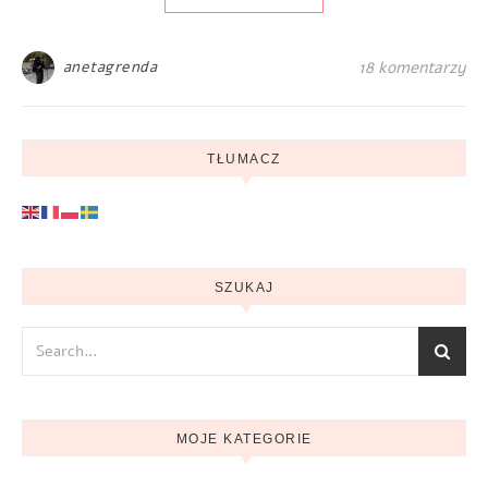
anetagrenda
18 komentarzy
TŁUMACZ
SZUKAJ
MOJE KATEGORIE