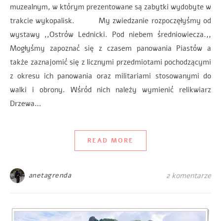
muzealnym, w którym prezentowane są zabytki wydobyte w
trakcie wykopalisk. My zwiedzanie rozpoczęłyśmy od
wystawy ,,Ostrów Lednicki. Pod niebem średniowiecza.,,
Mogłyśmy zapoznać się z czasem panowania Piastów a
także zaznajomić się z licznymi przedmiotami pochodzącymi
z okresu ich panowania oraz militariami stosowanymi do
walki i obrony. Wśród nich należy wymienić relikwiarz
Drzewa…
READ MORE
anetagrenda
2 komentarze