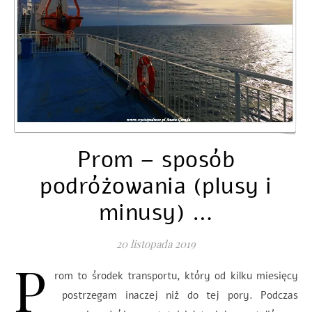
Prom – sposób
podróżowania (plusy i
minusy) …
20 listopada 2019
P
rom to środek transportu, który od kilku miesięcy
postrzegam inaczej niż do tej pory. Podczas