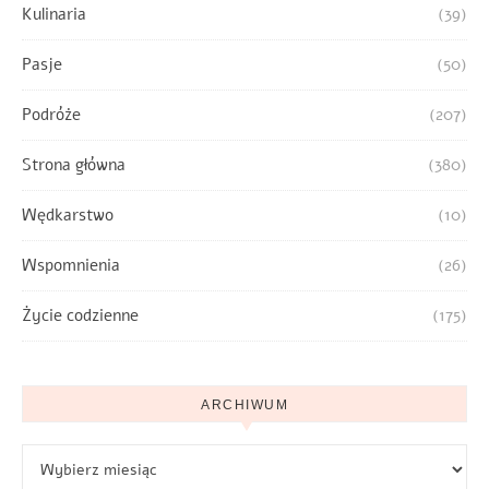
Kulinaria
(39)
Pasje
(50)
Podróże
(207)
Strona główna
(380)
Wędkarstwo
(10)
Wspomnienia
(26)
Życie codzienne
(175)
ARCHIWUM
Archiwum