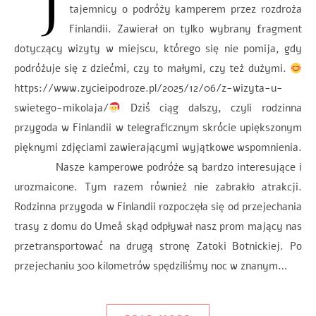
J
tajemnicy o podróży kamperem przez rozdroża
Finlandii. Zawierał on tylko wybrany fragment
dotyczący wizyty w miejscu, którego się nie pomija, gdy
podróżuje się z dziećmi, czy to małymi, czy też dużymi.
https://www.zycieipodroze.pl/2025/12/06/z-wizyta-u-
swietego-mikolaja/
Dziś ciąg dalszy, czyli rodzinna
przygoda w Finlandii w telegraficznym skrócie upiększonym
pięknymi zdjęciami zawierającymi wyjątkowe wspomnienia.
Nasze kamperowe podróże są bardzo interesujące i
urozmaicone. Tym razem również nie zabrakło atrakcji.
Rodzinna przygoda w Finlandii rozpoczęła się od przejechania
trasy z domu do Umeå skąd odpływał nasz prom mający nas
przetransportować na drugą stronę Zatoki Botnickiej. Po
przejechaniu 300 kilometrów spędziliśmy noc w znanym…