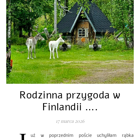
Rodzinna przygoda w
Finlandii ….
17 marca 2026
uż w poprzednim poście uchyliłam rąbka