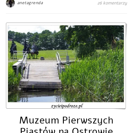
anetagrenda
26 komentarzy
Muzeum Pierwszych
Piastów na Ostrowie