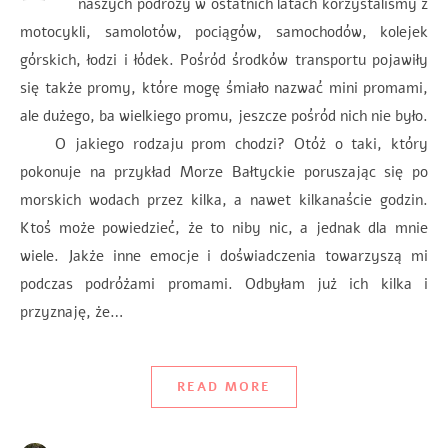
naszych podróży w ostatnich latach korzystaliśmy z
motocykli, samolotów, pociągów, samochodów, kolejek
górskich, łodzi i łódek. Pośród środków transportu pojawiły
się także promy, które mogę śmiało nazwać mini promami,
ale dużego, ba wielkiego promu, jeszcze pośród nich nie było.
O jakiego rodzaju prom chodzi? Otóż o taki, który
pokonuje na przykład Morze Bałtyckie poruszając się po
morskich wodach przez kilka, a nawet kilkanaście godzin.
Ktoś może powiedzieć, że to niby nic, a jednak dla mnie
wiele. Jakże inne emocje i doświadczenia towarzyszą mi
podczas podróżami promami. Odbyłam już ich kilka i
przyznaję, że…
READ MORE