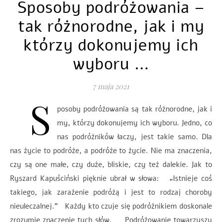
Sposoby podróżowania –
tak różnorodne, jak i my
którzy dokonujemy ich
wyboru …
7 maja 2021
S
posoby podróżowania są tak różnorodne, jak i
my, którzy dokonujemy ich wyboru. Jedno, co
nas podróżników łaczy, jest takie samo. Dla
nas życie to podróże, a podróże to życie. Nie ma znaczenia,
czy są one małe, czy duże, bliskie, czy też dalekie. Jak to
Ryszard Kapuściński pięknie ubrał w słowa: „Istnieje coś
takiego, jak zarażenie podróżą i jest to rodzaj choroby
nieuleczalnej.” Każdy kto czuje się podróżnikiem doskonale
zrozumie znaczenie tych słów. Podróżowanie towarzyszy