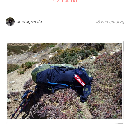
READ MORE
anetagrenda
18 komentarzy