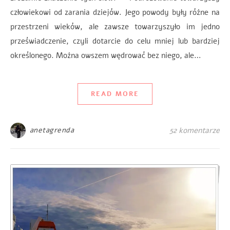
człowiekowi od zarania dziejów. Jego powody były różne na
przestrzeni wieków, ale zawsze towarzyszyło im jedno
przeświadczenie, czyli dotarcie do celu mniej lub bardziej
określonego. Można owszem wędrować bez niego, ale…
READ MORE
anetagrenda
52 komentarze