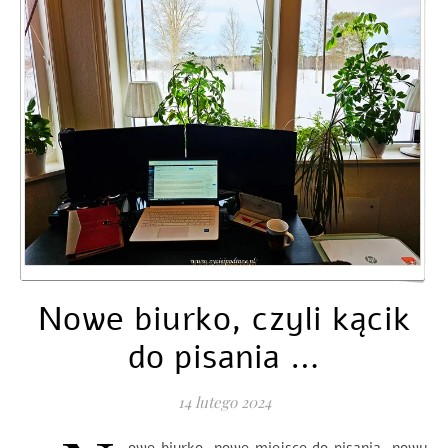
Nowe biurko, czyli kącik
do pisania …
14 lutego 2024