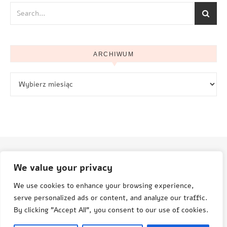
ARCHIWUM
Archiwum
We value your privacy
© Aneta Grenda Życie i podróże
We use cookies to enhance your browsing experience,
serve personalized ads or content, and analyze our traffic.
By clicking "Accept All", you consent to our use of cookies.
© Aneta Grenda, Życie i Podróże, 2015-2025