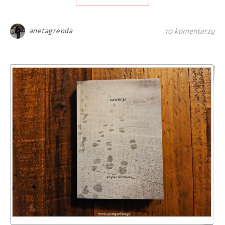
anetagrenda
10 komentarzy