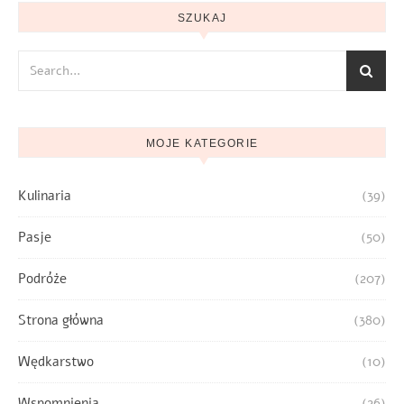
SZUKAJ
MOJE KATEGORIE
Kulinaria
(39)
Pasje
(50)
Podróże
(207)
Strona główna
(380)
Wędkarstwo
(10)
Wspomnienia
(26)