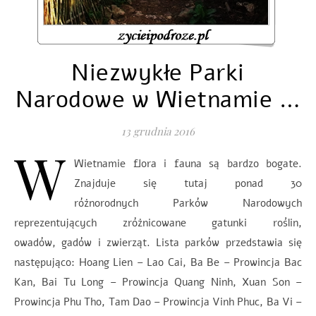
Niezwykłe Parki
Narodowe w Wietnamie …
13 grudnia 2016
W
Wietnamie flora i fauna są bardzo bogate.
Znajduje się tutaj ponad 30
różnorodnych Parków Narodowych
reprezentujących zróżnicowane gatunki roślin,
owadów, gadów i zwierząt. Lista parków przedstawia się
następująco: Hoang Lien – Lao Cai, Ba Be – Prowincja Bac
Kan, Bai Tu Long – Prowincja Quang Ninh, Xuan Son –
Prowincja Phu Tho, Tam Dao – Prowincja Vinh Phuc, Ba Vi –