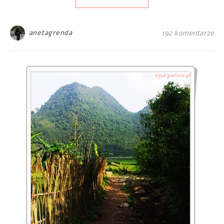
anetagrenda
192 komentarze