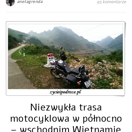
anetagrenda
93 komentarze
Niezwykła trasa
motocyklowa w północno
– wschodnim Wietnamie