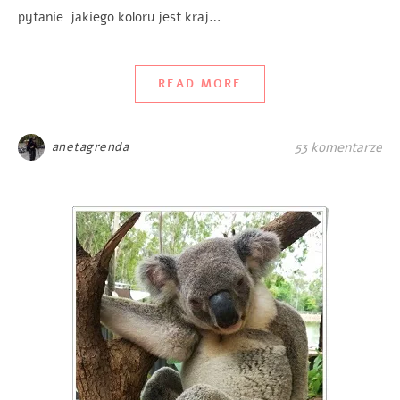
pytanie jakiego koloru jest kraj…
READ MORE
anetagrenda
53 komentarze