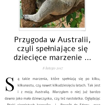
Przygoda w Australii,
czyli spełniające się
dziecięce marzenie …
8 lutego 2017
S
ą takie marzenia, które spełniają się po kilku,
kilkunastu, czy nawet kilkudziesięciu latach. Tak jest
i z moją Australią. Marzyłam o niej już bardzo
dawno jako mała dziewczynka, czy też nastolatka. Oglądając
,,Ptaki ciernistych krzewów,, i ,,Powrót do Edenu,, oraz