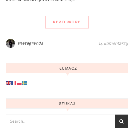
READ MORE
anetagrenda
14 komentarzy
TŁUMACZ
SZUKAJ