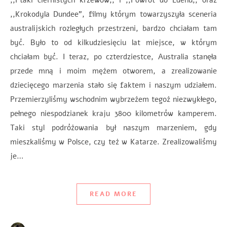
,,Krokodyla Dundee”, filmy którym towarzyszyła sceneria
australijskich rozległych przestrzeni, bardzo chciałam tam
być. Było to od kilkudziesięciu lat miejsce, w którym
chciałam być. I teraz, po czterdziestce, Australia stanęła
przede mną i moim mężem otworem, a zrealizowanie
dziecięcego marzenia stało się faktem i naszym udziałem.
Przemierzyliśmy wschodnim wybrzeżem tegoż niezwykłego,
pełnego niespodzianek kraju 3800 kilometrów kamperem.
Taki styl podróżowania był naszym marzeniem, gdy
mieszkaliśmy w Polsce, czy też w Katarze. Zrealizowaliśmy
je…
READ MORE