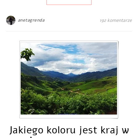
anetagrenda
192 komentarze
Jakiego koloru jest kraj w