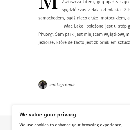
Zwłaszcza latem, gdy upał zaczyn
spędzić czas z dala od miasta. Z 
samochodem, bądź nieco dłużej motocyklem, a z
Mac Lake położone jest u stóp gór w n
Phuong. Sam park jest miejscem wyjątkowym. 
jeziorze, które de facto jest zbiornikiem sztu
anetagrenda
We value your privacy
We use cookies to enhance your browsing experience,