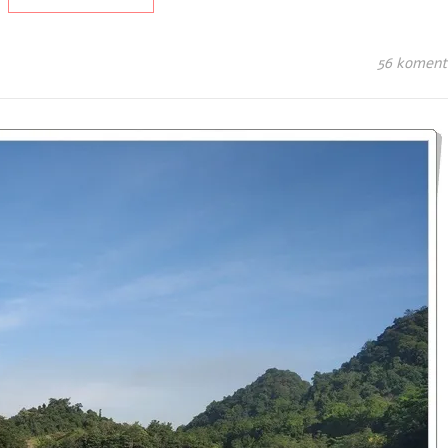
56 koment