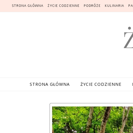
Skip to content
STRONA GŁÓWNA
ŻYCIE CODZIENNE
PODRÓŻE
KULINARIA
PA
STRONA GŁÓWNA
ŻYCIE CODZIENNE