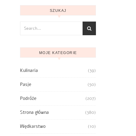
SZUKAJ
MOJE KATEGORIE
Kulinaria
(39)
Pasje
(50)
Podróże
(207)
Strona główna
(380)
Wędkarstwo
(10)