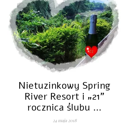
Nietuzinkowy Spring
River Resort i „21”
rocznica ślubu …
24 maja 2018