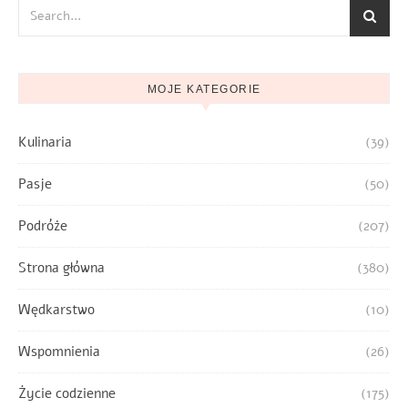
MOJE KATEGORIE
Kulinaria
(39)
Pasje
(50)
Podróże
(207)
Strona główna
(380)
Wędkarstwo
(10)
Wspomnienia
(26)
Życie codzienne
(175)