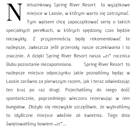
N
ietuzinkowy Spring River Resort to wyjątkowe
miejsce w Laosie, w którym warto się zatrzymać.
Tym wpisem chcę zapoczątkować serię o takich
specjalnych perełkach, w których spędzony czas będzie
niezwykły. Z przyjemnością będę rekomendować te
najlepsze, zwłaszcza jeśli przerosły nasze oczekiwania i to
znacznie. A dzięki Spring River Resort nasza „21” rocznica
ślubu pozostanie niezapomniana. Spring River Resort to
najlepsze miejsce odpoczynku jakie poznaliśmy będąc w
Laosie zarówno za pierwszym razem, jak i teraz odwiedzając
ten kraj po raz drugi. Pojechaliśmy do niego dość
spontanicznie, poprzedniego wieczoru rezerwując w nim
bungalow. Złożyło się niezwykle szczęśliwie, że wybraliśmy
to idylliczne miejsce właśnie 26 kwietnia. Tego dnia
świętowaliśmy bowiem „21”…