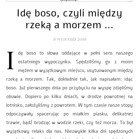
Idę boso, czyli między
rzeką a morzem …
6 września 2016
I
dę boso to słowa oddające w pełni sens naszego
ostatniego wypoczynku. Spędziliśmy go z moim
mężem w wyjątkowym miejscu, usytuowanym między
rzeką a morzem. Tak, dokładnie tak, jak napisałam: idąc
boso. Już pierwszego dnia po przybyciu na wyspę zdjęliśmy
obuwie. Dopiero po kilku dniach, w drodze powrotnej na
lotnisko, założyliśmy z powrotem. W tym czasie nasze stopy
odpoczywały spacerując po miałkim piasku, delikatnej
trawie, bądź brodząc w wodzie rzeki, czy też morza. To był
wyjątkowy relaks dla nas. Niezwykłe kilka dni spędzonych