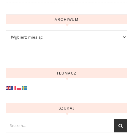
ARCHIWUM
Archiwum
TŁUMACZ
SZUKAJ