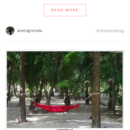
READ MORE
anetagrenda
78 komentarzy