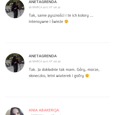
ANETAGRENDA
28 MARCA 2017 AT 08:32
Tak, same pyszności i te ich kolory …
intensywne i świeże
ANETAGRENDA
28 MARCA 2017 AT 08:36
Tak. Ja dokładnie tak mam. Góry, morze,
słoneczko, letni wiaterek i gofry
ANIA ABAKERCJA