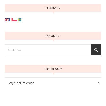
TŁUMACZ
SZUKAJ
ARCHIWUM
Archiwum