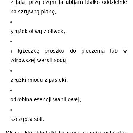
2 jaja, przy czym ja ubijam białko oddzielnie
na sztywną pianę,
5 łyżek oliwy z oliwek,
1 łyżeczkę proszku do pieczenia lub w
zdrowszej wersji sody,
2 łyżki miodu z pasieki,
odrobina esencji waniliowej,
szczypta soli.