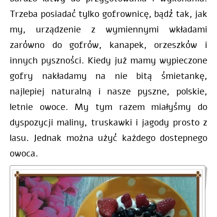
Trzeba posiadać tylko gofrownicę, bądź tak, jak
my, urządzenie z wymiennymi wkładami
zarówno do gofrów, kanapek, orzeszków i
innych pyszności. Kiedy już mamy wypieczone
gofry nakładamy na nie bitą śmietankę,
najlepiej naturalną i nasze pyszne, polskie,
letnie owoce. My tym razem miałyśmy do
dyspozycji maliny, truskawki i jagody prosto z
lasu. Jednak można użyć każdego dostepnego
owoca.