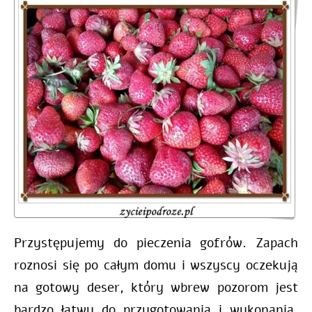
Przystępujemy do pieczenia gofrów. Zapach
roznosi się po całym domu i wszyscy oczekują
na gotowy deser, który wbrew pozorom jest
bardzo łatwy do przygotowania i wykonania.