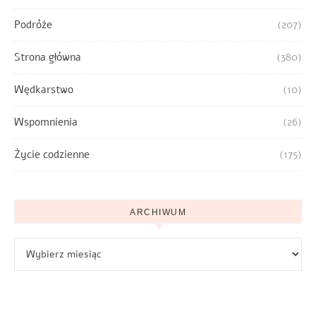
Podróże
(207)
Strona główna
(380)
Wędkarstwo
(10)
Wspomnienia
(26)
Życie codzienne
(175)
ARCHIWUM
Archiwum