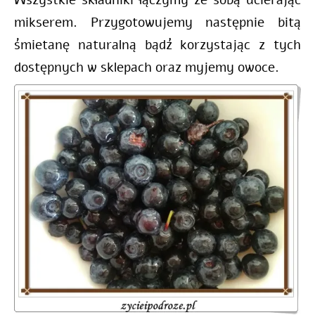
Wszystkie składniki łączymy ze sobą ucierając
mikserem. Przygotowujemy następnie bitą
śmietanę naturalną bądź korzystając z tych
dostępnych w sklepach oraz myjemy owoce.