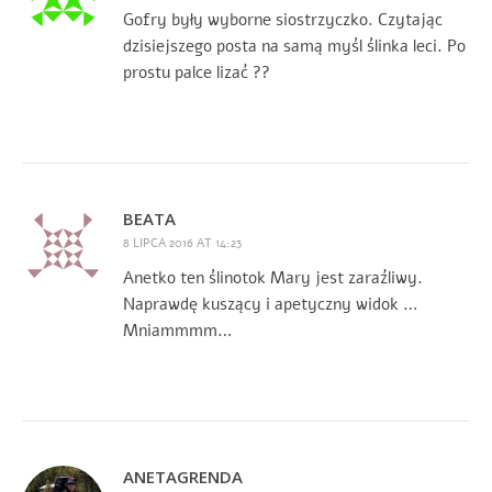
Gofry były wyborne siostrzyczko. Czytając
dzisiejszego posta na samą myśl ślinka leci. Po
prostu palce lizać ??
BEATA
8 LIPCA 2016 AT 14:23
Anetko ten ślinotok Mary jest zaraźliwy.
Naprawdę kuszący i apetyczny widok …
Mniammmm…
ANETAGRENDA