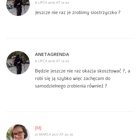
8 LIPCA 2016 AT 15:02
Jeszcze nie raz je zrobimy siostrzyczko ?
ANETAGRENDA
8 LIPCA 2016 AT 15:03
Będzie jeszcze nie raz okazja skosztować ?, a
robi się ją szybko więc zachęcam do
samodzielnego zrobienia również ?
JMJ
27 MARCA 2017 AT 20:35