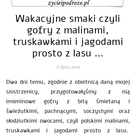
Wakacyjne smaki czyli
gofry z malinami,
truskawkami i jagodami
prosto z lasu …
8 lipca 2016
Dwa dni temu, zgodnie z obietnicą daną mojej
siostrzenicy, przygotowałyśmy z nią
imieninowe gofry z bitą śmietaną i
świeżutkimi, pachnącymi, soczystymi oraz
słodziutkimi owocami, czyli polskimi malinami,
truskawkami i jagodami prosto z lasu.