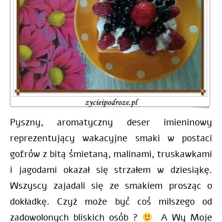
Pyszny, aromatyczny deser imieninowy
reprezentujący wakacyjne smaki w postaci
gofrów z bitą śmietaną, malinami, truskawkami
i jagodami okazał się strzałem w dziesiąkę.
Wszyscy zajadali się ze smakiem prosząc o
dokładkę. Czyż może być coś milszego od
zadowolonych bliskich osób ?
A Wy Moje