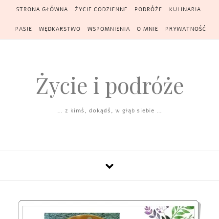
Skip to content
STRONA GŁÓWNA
ŻYCIE CODZIENNE
PODRÓŻE
KULINARIA
PASJE
WĘDKARSTWO
WSPOMNIENIA
O MNIE
PRYWATNOŚĆ
Życie i podróże
… z kimś, dokądś, w głąb siebie …