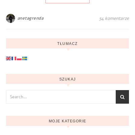
anetagrenda
54 komentarze
TŁUMACZ
SZUKAJ
MOJE KATEGORIE