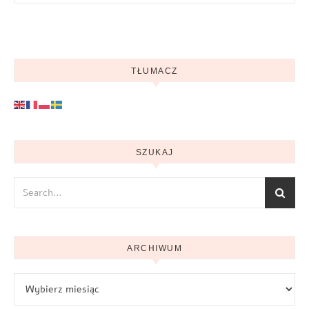
TŁUMACZ
SZUKAJ
ARCHIWUM
Archiwum