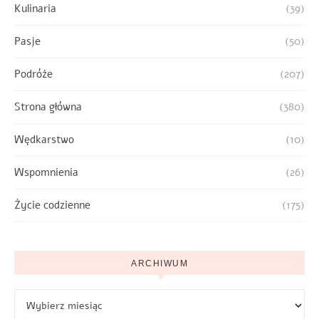
Kulinaria
(39)
Pasje
(50)
Podróże
(207)
Strona główna
(380)
Wędkarstwo
(10)
Wspomnienia
(26)
Życie codzienne
(175)
ARCHIWUM
Archiwum