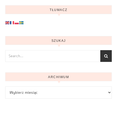
TŁUMACZ
SZUKAJ
ARCHIWUM
Archiwum