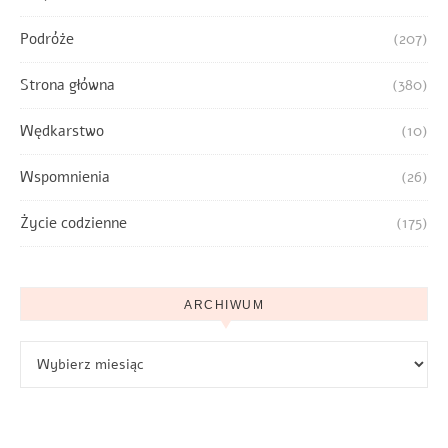
Podróże
(207)
Strona główna
(380)
Wędkarstwo
(10)
Wspomnienia
(26)
Życie codzienne
(175)
ARCHIWUM
Archiwum