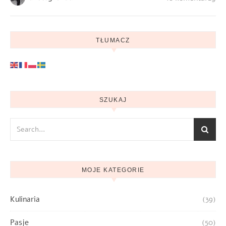
TŁUMACZ
SZUKAJ
MOJE KATEGORIE
Kulinaria
(39)
Pasje
(50)