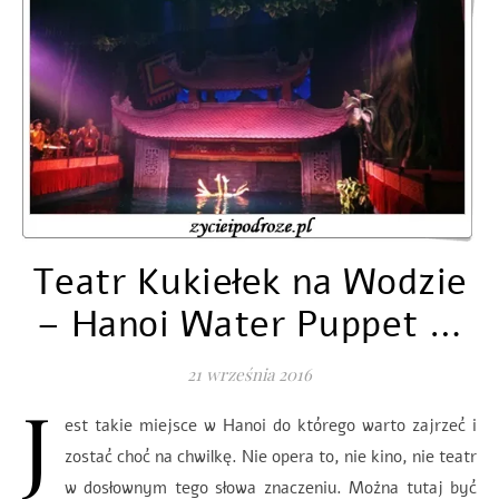
Teatr Kukiełek na Wodzie
– Hanoi Water Puppet …
21 września 2016
J
est takie miejsce w Hanoi do którego warto zajrzeć i
zostać choć na chwilkę. Nie opera to, nie kino, nie teatr
w dosłownym tego słowa znaczeniu. Można tutaj być