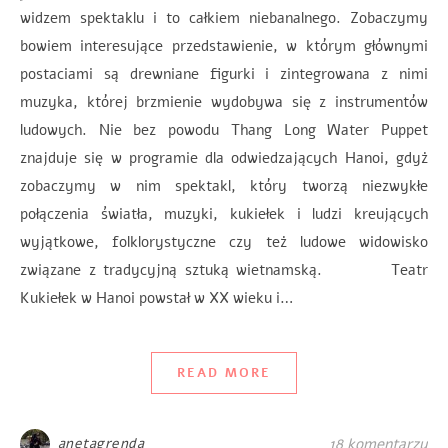
widzem spektaklu i to całkiem niebanalnego. Zobaczymy
bowiem interesujące przedstawienie, w którym głównymi
postaciami są drewniane figurki i zintegrowana z nimi
muzyka, której brzmienie wydobywa się z instrumentów
ludowych. Nie bez powodu Thang Long Water Puppet
znajduje się w programie dla odwiedzających Hanoi, gdyż
zobaczymy w nim spektakl, który tworzą niezwykłe
połączenia światła, muzyki, kukiełek i ludzi kreujących
wyjątkowe, folklorystyczne czy też ludowe widowisko
związane z tradycyjną sztuką wietnamską. Teatr
Kukiełek w Hanoi powstał w XX wieku i…
READ MORE
anetagrenda
18 komentarzy