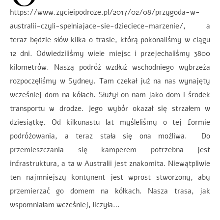
https://www.zycieipodroze.pl/2017/02/08/przygoda-w-
australii-czyli-spelniajace-sie-dzieciece-marzenie/, a
teraz będzie słów kilka o trasie, którą pokonaliśmy w ciągu
12 dni. Odwiedziliśmy wiele miejsc i przejechaliśmy 3800
kilometrów. Naszą podróż wzdłuż wschodniego wybrzeża
rozpoczęliśmy w Sydney. Tam czekał już na nas wynajęty
wcześniej dom na kółach. Służył on nam jako dom i środek
transportu w drodze. Jego wybór okazał się strzałem w
dziesiątkę. Od kilkunastu lat myśleliśmy o tej formie
podróżowania, a teraz stała się ona możliwa. Do
przemieszczania się kamperem potrzebna jest
infrastruktura, a ta w Australii jest znakomita. Niewątpliwie
ten najmniejszy kontynent jest wprost stworzony, aby
przemierzać go domem na kółkach. Nasza trasa, jak
wspomniałam wcześniej, liczyła…