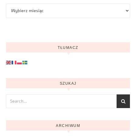
Archiwum
TŁUMACZ
SZUKAJ
ARCHIWUM