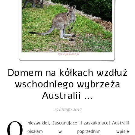
Domem na kółkach wzdłuż
wschodniego wybrzeża
Australii …
15 lutego 2017
O
niezwykłej, fascynującej i zaskakującej Australii
pisałam w poprzednim wpisie