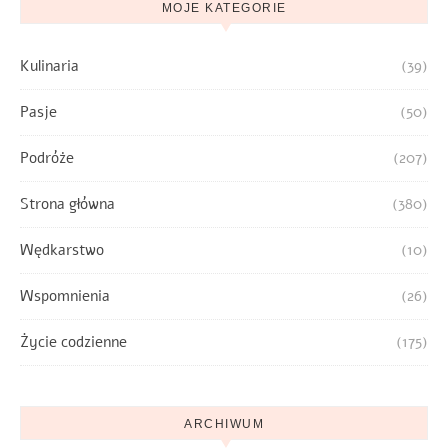
MOJE KATEGORIE
Kulinaria
(39)
Pasje
(50)
Podróże
(207)
Strona główna
(380)
Wędkarstwo
(10)
Wspomnienia
(26)
Życie codzienne
(175)
ARCHIWUM