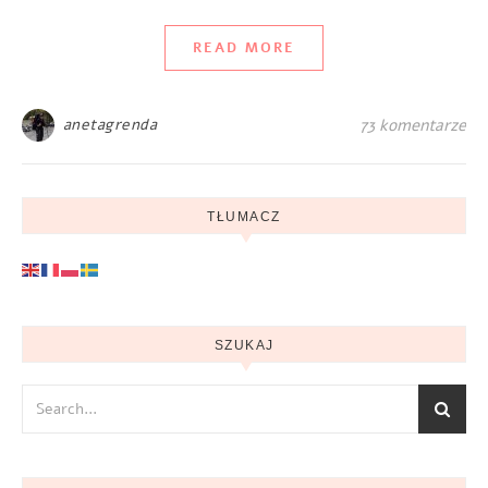
READ MORE
anetagrenda
73 komentarze
TŁUMACZ
SZUKAJ