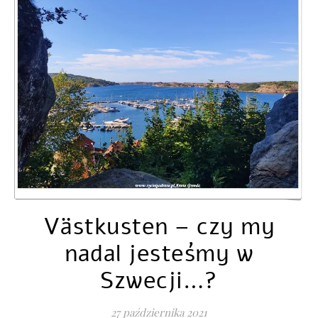
Västkusten – czy my
nadal jesteśmy w
Szwecji…?
27 października 2021