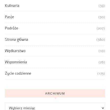
Kulinaria
(39)
Pasje
(50)
Podróże
(207)
Strona główna
(380)
Wędkarstwo
(10)
Wspomnienia
(26)
Życie codzienne
(175)
ARCHIWUM
Archiwum