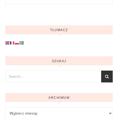
TŁUMACZ
SZUKAJ
ARCHIWUM
Archiwum