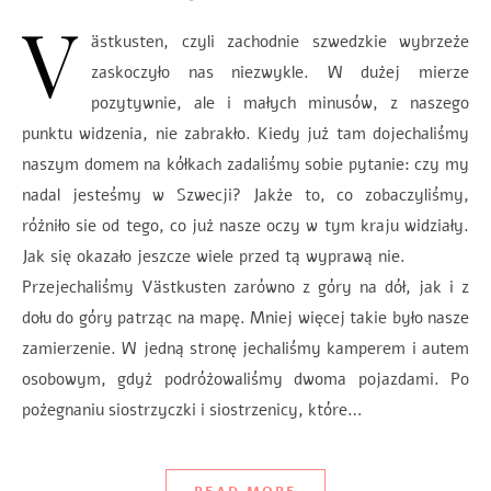
V
ästkusten, czyli zachodnie szwedzkie wybrzeże
zaskoczyło nas niezwykle. W dużej mierze
pozytywnie, ale i małych minusów, z naszego
punktu widzenia, nie zabrakło. Kiedy już tam dojechaliśmy
naszym domem na kółkach zadaliśmy sobie pytanie: czy my
nadal jesteśmy w Szwecji? Jakże to, co zobaczyliśmy,
różniło sie od tego, co już nasze oczy w tym kraju widziały.
Jak się okazało jeszcze wiele przed tą wyprawą nie.
Przejechaliśmy Västkusten zarówno z góry na dół, jak i z
dołu do góry patrząc na mapę. Mniej więcej takie było nasze
zamierzenie. W jedną stronę jechaliśmy kamperem i autem
osobowym, gdyż podróżowaliśmy dwoma pojazdami. Po
pożegnaniu siostrzyczki i siostrzenicy, które…