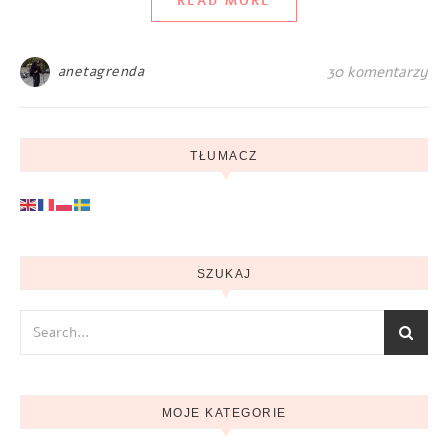
READ MORE
anetagrenda
30 komentarzy
TŁUMACZ
SZUKAJ
MOJE KATEGORIE