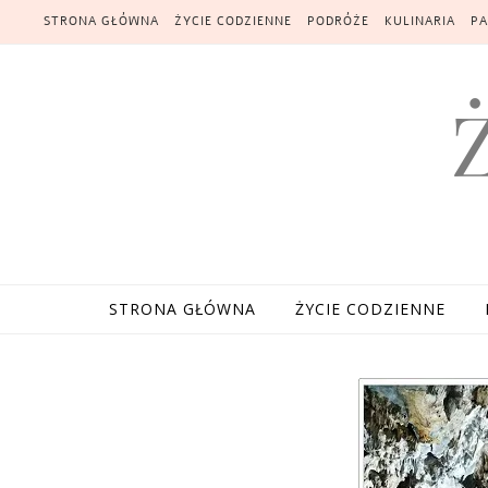
Skip to content
STRONA GŁÓWNA
ŻYCIE CODZIENNE
PODRÓŻE
KULINARIA
PA
STRONA GŁÓWNA
ŻYCIE CODZIENNE