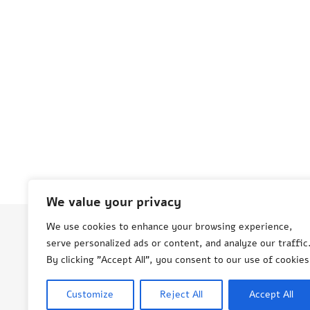
We value your privacy
We use cookies to enhance your browsing experience,
serve personalized ads or content, and analyze our traffic
© Aneta Grenda Życie i podróże
By clicking "Accept All", you consent to our use of cookies
Customize
Reject All
Accept All