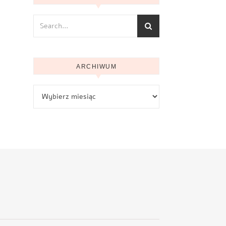
ARCHIWUM
Archiwum