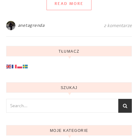
READ MORE
anetagrenda
2 komentarze
TŁUMACZ
SZUKAJ
MOJE KATEGORIE