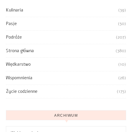
Kulinaria
(39)
Pasje
(50)
Podróże
(207)
Strona główna
(380)
Wędkarstwo
(10)
Wspomnienia
(26)
Życie codzienne
(175)
ARCHIWUM
Archiwum