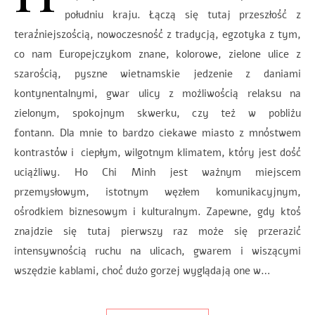
południu kraju. Łączą się tutaj przeszłość z
teraźniejszością, nowoczesność z tradycją, egzotyka z tym,
co nam Europejczykom znane, kolorowe, zielone ulice z
szarością, pyszne wietnamskie jedzenie z daniami
kontynentalnymi, gwar ulicy z możliwością relaksu na
zielonym, spokojnym skwerku, czy też w pobliżu
fontann. Dla mnie to bardzo ciekawe miasto z mnóstwem
kontrastów i ciepłym, wilgotnym klimatem, który jest dość
uciążliwy. Ho Chi Minh jest ważnym miejscem
przemysłowym, istotnym węzłem komunikacyjnym,
ośrodkiem biznesowym i kulturalnym. Zapewne, gdy ktoś
znajdzie się tutaj pierwszy raz może się przerazić
intensywnością ruchu na ulicach, gwarem i wiszącymi
wszędzie kablami, choć dużo gorzej wyglądają one w…