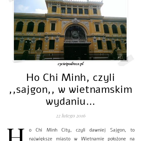
Ho Chi Minh, czyli
,,sajgon,, w wietnamskim
wydaniu…
22 lutego 2016
H
o Chi Minh City, czyli dawniej Sajgon, to
największe miasto w Wietnamie położone na