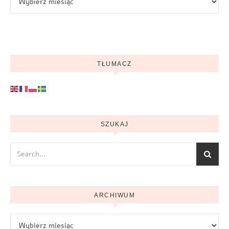
TŁUMACZ
SZUKAJ
ARCHIWUM
Archiwum