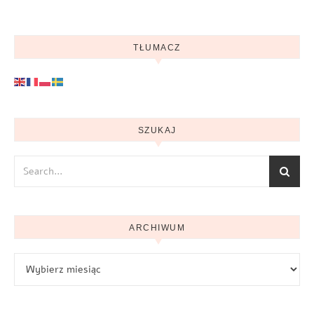
TŁUMACZ
SZUKAJ
ARCHIWUM
Archiwum