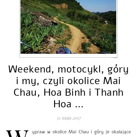
Weekend, motocykl, góry
i my, czyli okolice Mai
Chau, Hoa Binh i Thanh
Hoa …
31 maja 2017
ypraw w okolice Mai Chau i góry je okalające