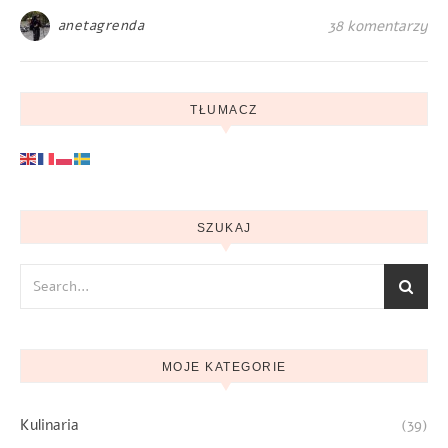
anetagrenda
38 komentarzy
TŁUMACZ
SZUKAJ
MOJE KATEGORIE
Kulinaria
(39)