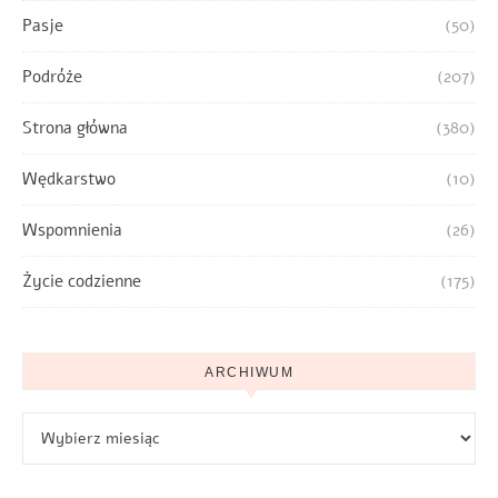
Pasje
(50)
Podróże
(207)
Strona główna
(380)
Wędkarstwo
(10)
Wspomnienia
(26)
Życie codzienne
(175)
ARCHIWUM
Archiwum