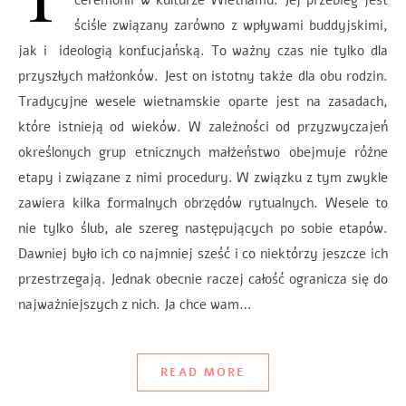
ceremonii w kulturze Wietnamu. Jej przebieg jest
ściśle związany zarówno z wpływami buddyjskimi,
jak i ideologią konfucjańską. To ważny czas nie tylko dla
przyszłych małżonków. Jest on istotny także dla obu rodzin.
Tradycyjne wesele wietnamskie oparte jest na zasadach,
które istnieją od wieków. W zależności od przyzwyczajeń
określonych grup etnicznych małżeństwo obejmuje różne
etapy i związane z nimi procedury. W związku z tym zwykle
zawiera kilka formalnych obrzędów rytualnych. Wesele to
nie tylko ślub, ale szereg następujących po sobie etapów.
Dawniej było ich co najmniej sześć i co niektórzy jeszcze ich
przestrzegają. Jednak obecnie raczej całość ogranicza się do
najważniejszych z nich. Ja chce wam…
READ MORE