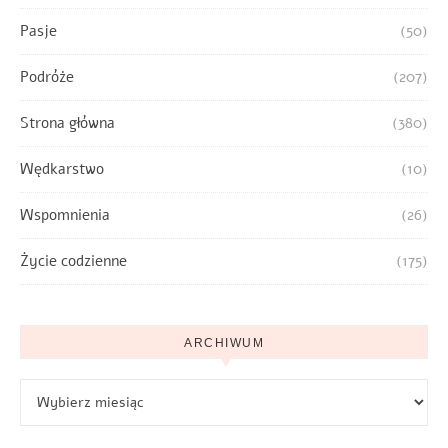
Pasje
(50)
Podróże
(207)
Strona główna
(380)
Wędkarstwo
(10)
Wspomnienia
(26)
Życie codzienne
(175)
ARCHIWUM
Archiwum