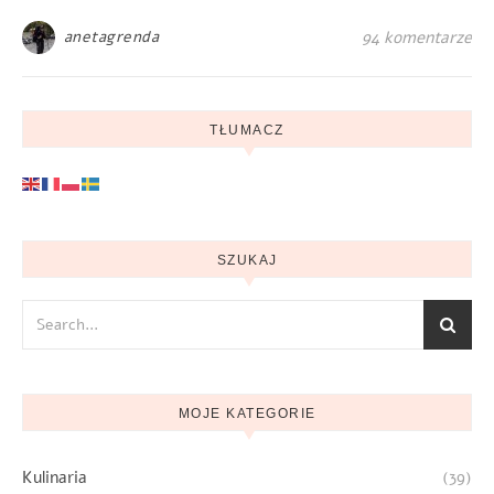
anetagrenda
94 komentarze
TŁUMACZ
SZUKAJ
MOJE KATEGORIE
Kulinaria
(39)