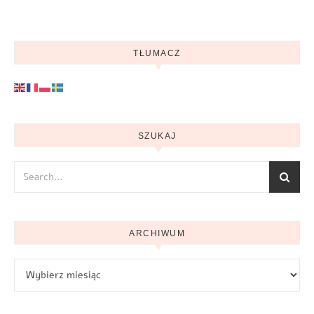
TŁUMACZ
SZUKAJ
ARCHIWUM
Archiwum