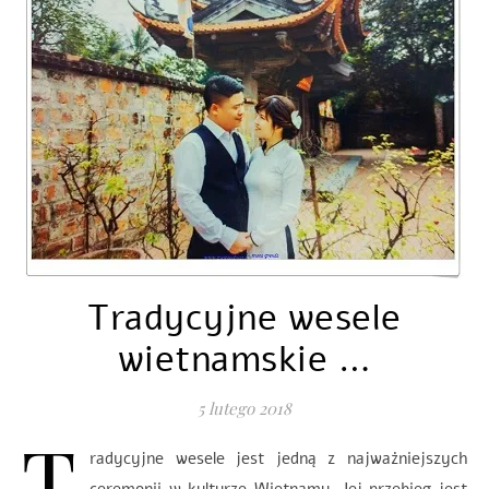
Tradycyjne wesele
wietnamskie …
5 lutego 2018
T
radycyjne wesele jest jedną z najważniejszych