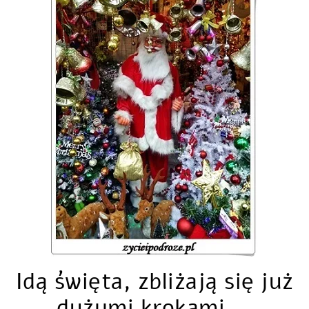
Idą święta, zbliżają się już
dużymi krokami …