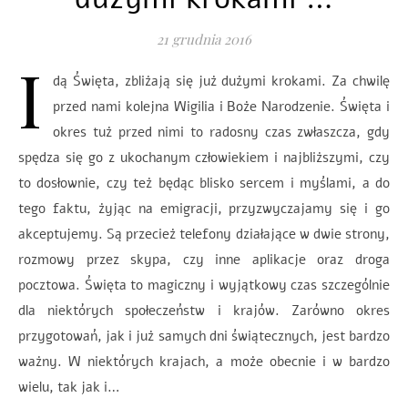
21 grudnia 2016
I
dą Święta, zbliżają się już dużymi krokami. Za chwilę
przed nami kolejna Wigilia i Boże Narodzenie. Święta i
okres tuż przed nimi to radosny czas zwłaszcza, gdy
spędza się go z ukochanym człowiekiem i najbliższymi, czy
to dosłownie, czy też będąc blisko sercem i myślami, a do
tego faktu, żyjąc na emigracji, przyzwyczajamy się i go
akceptujemy. Są przecież telefony działające w dwie strony,
rozmowy przez skypa, czy inne aplikacje oraz droga
pocztowa. Święta to magiczny i wyjątkowy czas szczególnie
dla niektórych społeczeństw i krajów. Zarówno okres
przygotowań, jak i już samych dni świątecznych, jest bardzo
ważny. W niektórych krajach, a może obecnie i w bardzo
wielu, tak jak i…