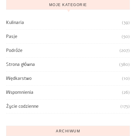
MOJE KATEGORIE
Kulinaria
(39)
Pasje
(50)
Podróże
(207)
Strona główna
(380)
Wędkarstwo
(10)
Wspomnienia
(26)
Życie codzienne
(175)
ARCHIWUM