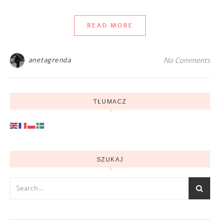
READ MORE
anetagrenda
No Comments
TŁUMACZ
SZUKAJ