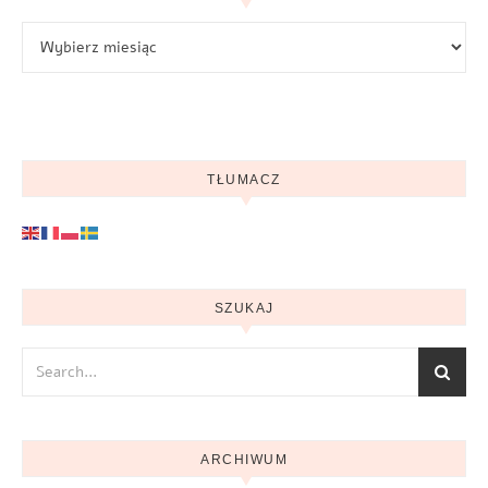
Archiwum
TŁUMACZ
SZUKAJ
ARCHIWUM