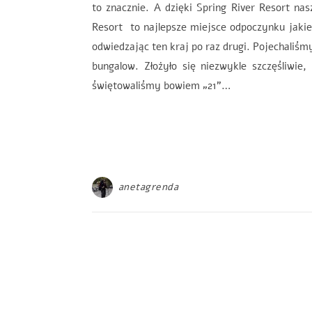
to znacznie. A dzięki Spring River Resort 
Resort to najlepsze miejsce odpoczynku jaki
odwiedzając ten kraj po raz drugi. Pojechaliś
bungalow. Złożyło się niezwykle szczęśliwie,
świętowaliśmy bowiem „21”…
anetagrenda