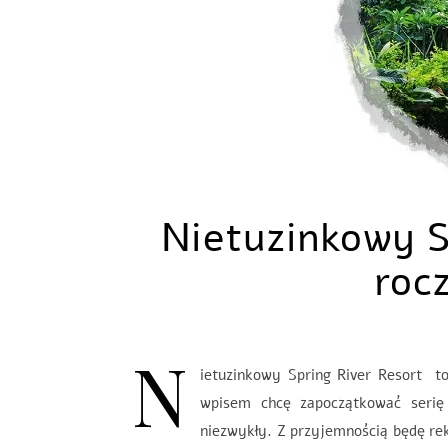
Nietuzinkowy Sp
roc
N
ietuzinkowy Spring River Resort 
wpisem chcę zapoczątkować serię 
niezwykły. Z przyjemnością będę rek