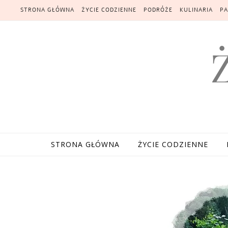
Skip to content
STRONA GŁÓWNA
ŻYCIE CODZIENNE
PODRÓŻE
KULINARIA
PA
STRONA GŁÓWNA
ŻYCIE CODZIENNE