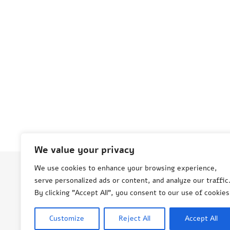
We value your privacy
We use cookies to enhance your browsing experience,
serve personalized ads or content, and analyze our traffic
© Aneta Grenda Życie i podróże
By clicking "Accept All", you consent to our use of cookies
Customize
Reject All
Accept All