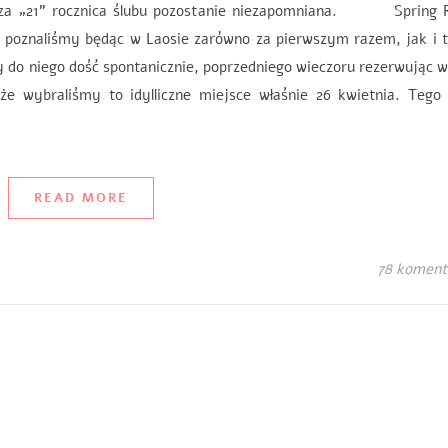
nasza „21” rocznica ślubu pozostanie niezapomniana. Spring R
e poznaliśmy będąc w Laosie zarówno za pierwszym razem, jak i 
my do niego dość spontanicznie, poprzedniego wieczoru rezerwując 
 że wybraliśmy to idylliczne miejsce właśnie 26 kwietnia. Tego
READ MORE
78 koment