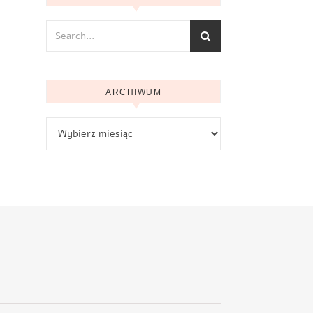
ARCHIWUM
Archiwum