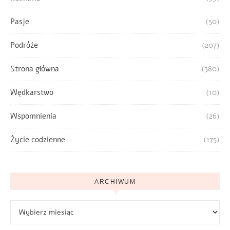
Pasje
(50)
Podróże
(207)
Strona główna
(380)
Wędkarstwo
(10)
Wspomnienia
(26)
Życie codzienne
(175)
ARCHIWUM
Archiwum