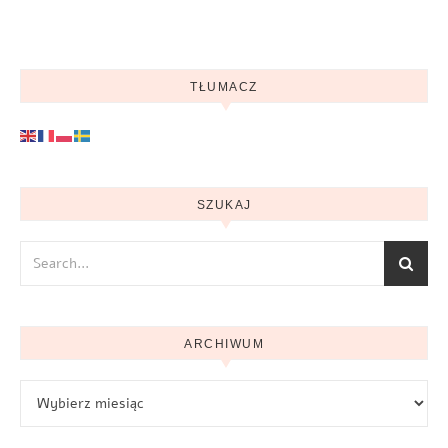
TŁUMACZ
SZUKAJ
ARCHIWUM
Archiwum