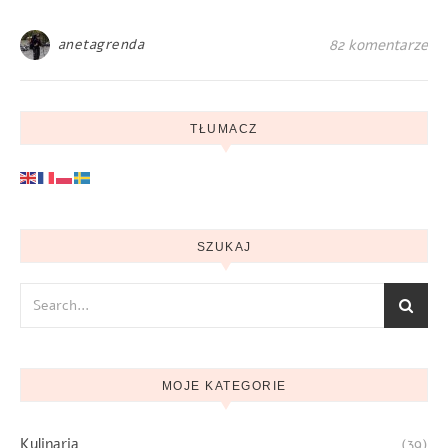
anetagrenda
82 komentarze
TŁUMACZ
SZUKAJ
MOJE KATEGORIE
Kulinaria
(39)