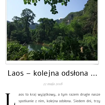
Laos – kolejna odsłona …
22 maja 2018
L
aos to kraj wyjątkowy, a tym razem drugie nasze
spotkanie z nim, kolejna odsłona. Siedem dni, trzy