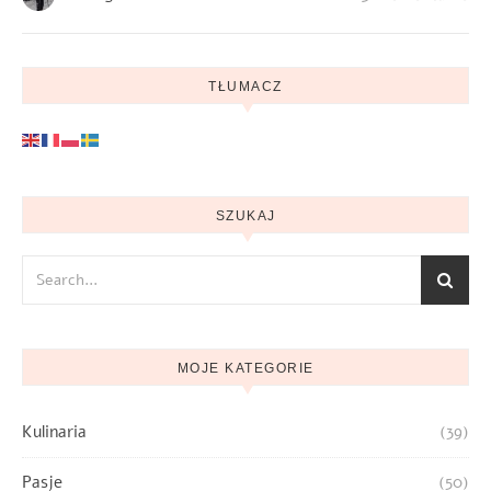
TŁUMACZ
SZUKAJ
MOJE KATEGORIE
Kulinaria
(39)
Pasje
(50)