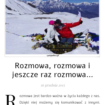
Rozmowa, rozmowa i
jeszcze raz rozmowa…
16 grudnia 2015
R
ozmowa jest bardzo ważna w życiu każdego z nas.
Dzięki niej możemy się komunikować z innymi.