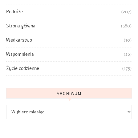
Podróże
(207)
Strona główna
(380)
Wędkarstwo
(10)
Wspomnienia
(26)
Życie codzienne
(175)
ARCHIWUM
Archiwum