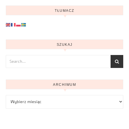
TŁUMACZ
SZUKAJ
ARCHIWUM
Archiwum