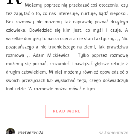
Możemy poprzez nią przekazać coś otoczeniu, czy
też zapytać o to, co nas interesuje, nurtuje, bądź niepokoi.
Bez rozmowy nie możemy tak naprawdę poznać drugiego
człowieka. Dowiedzieć się kim jest, co myśli i czuje. A
wszelkie domysły to nasza ocena a nie stan faktyczny. ,, Nic
pożądańszego a nic trudniejszego na ziemi, jak prawdziwa
rozmowa ,, Adam Mickiewicz Tylko poprzez rozmowę
możemy się poznać, zrozumieć i nawiązać głębsze relacje z
drugim człowiekiem. W niej możemy również opowiedzieć o
swoich przeżyciach lub wysłuchać tego, czego doświadczyli
inni ludzie. W rozmowie można mówić o tym…
READ MORE
anetagrenda
52 komentarze