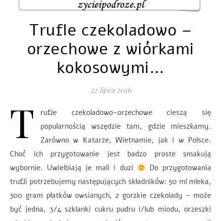
Trufle czekoladowo –
orzechowe z wiórkami
kokosowymi…
22 lipca 2016
T
rufle czekoladowo-orzechowe cieszą się
popularnością wszędzie tam, gdzie mieszkamy.
Zarówno w Katarze, Wietnamie, jak i w Polsce.
Choć ich przygotowanie jest badzo proste smakują
wybornie. Uwielbiają je mali i duzi
Do przygotowania
trufli potrzebujemy następujących składników: 50 ml mleka,
300 gram płatków owsianych, 2 gorzkie czekolady – może
być jedna, 3/4 szklanki cukru pudru i/lub miodu, orzeszki