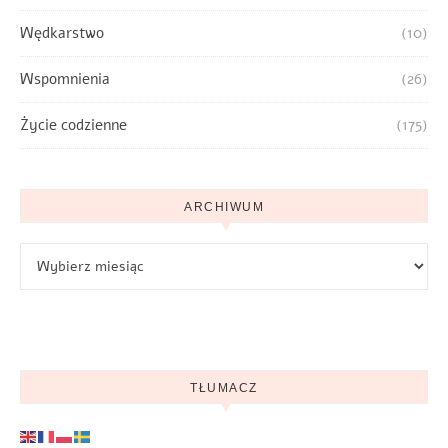
Wędkarstwo
(10)
Wspomnienia
(26)
Życie codzienne
(175)
ARCHIWUM
Archiwum
TŁUMACZ