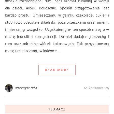
włoskie rozdrobnione, rum, bądź aromat rumowy w wersji
dla dzieci, wiórki kokosowe. Sposób przygotowania jest
bardzo prosty. Umieszczamy w garnku czekoladę, cukier i
stopniowo pozostałe składniki, poza orzeszkami oraz rumem,
i mieszamy wszystko. Uzyskujemy w ten sposób masę o w
miarę jednolitej konsystencji. Do niej dodajemy orzechy i
rum oraz odrobinę wiórek kokosowych. Tak przygotowaną
masę umieszczamy w lodówce…
READ MORE
anetagrenda
20 komentarzy
TŁUMACZ