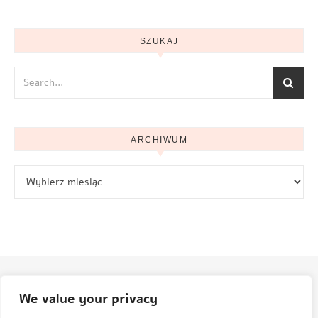
SZUKAJ
ARCHIWUM
Archiwum
We value your privacy
© Aneta Grenda Życie i podróże