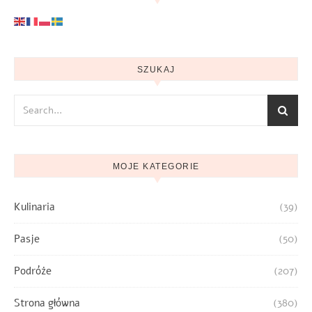
SZUKAJ
MOJE KATEGORIE
Kulinaria
(39)
Pasje
(50)
Podróże
(207)
Strona główna
(380)