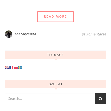
READ MORE
anetagrenda
32 komentarze
TŁUMACZ
SZUKAJ