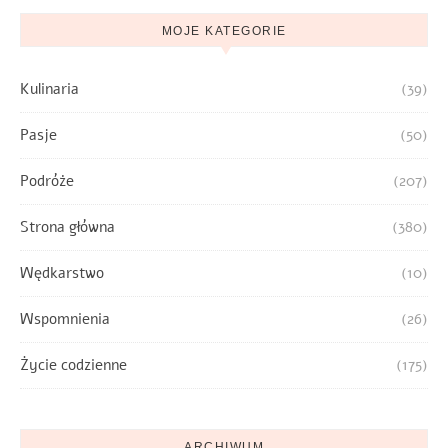
MOJE KATEGORIE
Kulinaria
(39)
Pasje
(50)
Podróże
(207)
Strona główna
(380)
Wędkarstwo
(10)
Wspomnienia
(26)
Życie codzienne
(175)
ARCHIWUM