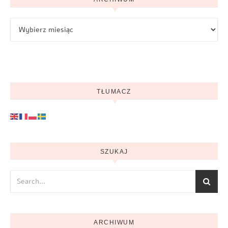
Archiwum
TŁUMACZ
SZUKAJ
ARCHIWUM