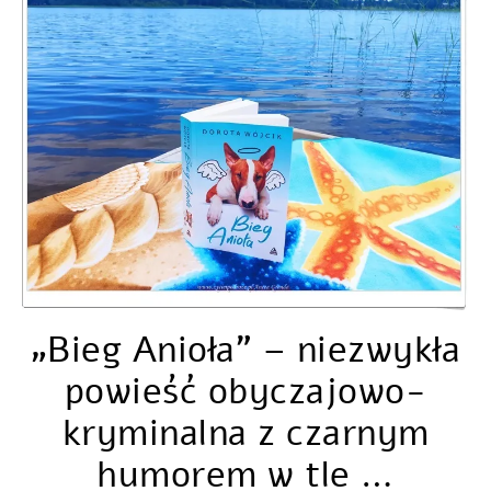
„Bieg Anioła” – niezwykła
powieść obyczajowo-
kryminalna z czarnym
humorem w tle …