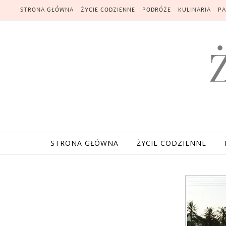
Skip to content
STRONA GŁÓWNA
ŻYCIE CODZIENNE
PODRÓŻE
KULINARIA
PA
STRONA GŁÓWNA
ŻYCIE CODZIENNE