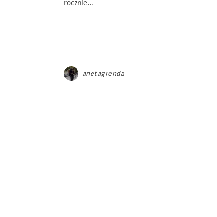
rocznie…
anetagrenda