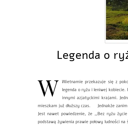
Legenda o ryż
W
Wietnamie przekazuje się z poko
legenda o ryżu i leniwej kobiecie.
innymi azjatyckimi krajami. Jedn
mieszkam już dłuższy czas. Jednakże zanim o l
Jest nawet powiedzenie, że ,,Bez ryżu życie
podstawą żywienia prawie połowy ludności na ś