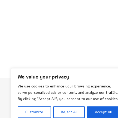
We value your privacy
We use cookies to enhance your browsing experience,
serve personalized ads or content, and analyze our traffic
© Aneta Grenda Życie i podróże
By clicking "Accept All", you consent to our use of cookies
Customize
Reject All
Accept All