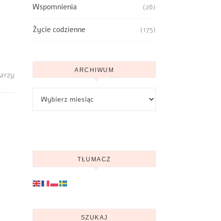
Wspomnienia
(26)
Życie codzienne
(175)
ARCHIWUM
arzy
Archiwum
TŁUMACZ
SZUKAJ