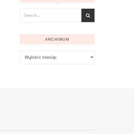
ARCHIWUM
Archiwum