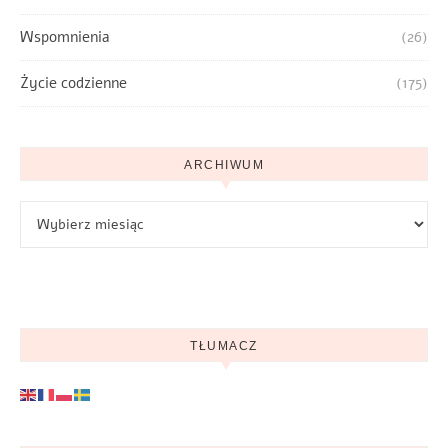
Wspomnienia
(26)
Życie codzienne
(175)
ARCHIWUM
Archiwum
TŁUMACZ