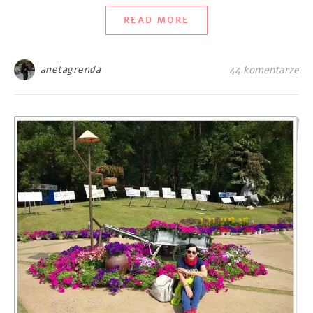
READ MORE
anetagrenda
44 komentarze