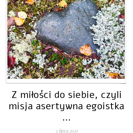
Z miłości do siebie, czyli
misja asertywna egoistka
…
2 lipca 2021