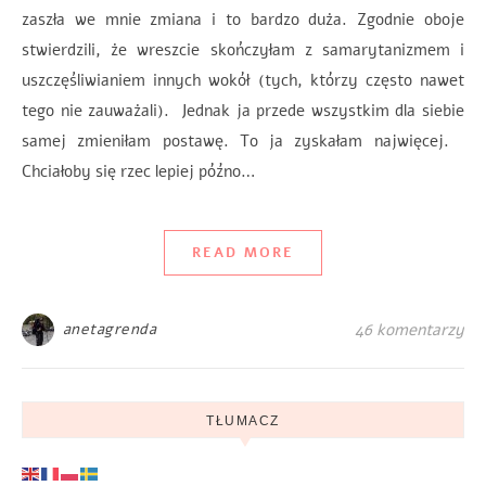
zaszła we mnie zmiana i to bardzo duża. Zgodnie oboje
stwierdzili, że wreszcie skończyłam z samarytanizmem i
uszczęśliwianiem innych wokół (tych, którzy często nawet
tego nie zauważali). Jednak ja przede wszystkim dla siebie
samej zmieniłam postawę. To ja zyskałam najwięcej.
Chciałoby się rzec lepiej późno…
READ MORE
anetagrenda
46 komentarzy
TŁUMACZ