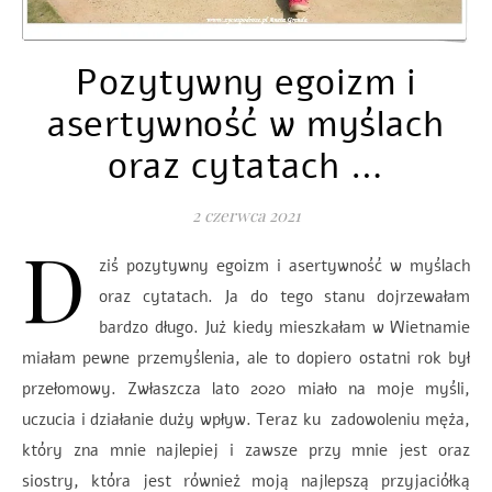
Pozytywny egoizm i
asertywność w myślach
oraz cytatach …
2 czerwca 2021
D
ziś pozytywny egoizm i asertywność w myślach
oraz cytatach. Ja do tego stanu dojrzewałam
bardzo długo. Już kiedy mieszkałam w Wietnamie
miałam pewne przemyślenia, ale to dopiero ostatni rok był
przełomowy. Zwłaszcza lato 2020 miało na moje myśli,
uczucia i działanie duży wpływ. Teraz ku zadowoleniu męża,
który zna mnie najlepiej i zawsze przy mnie jest oraz
siostry, która jest również moją najlepszą przyjaciółką