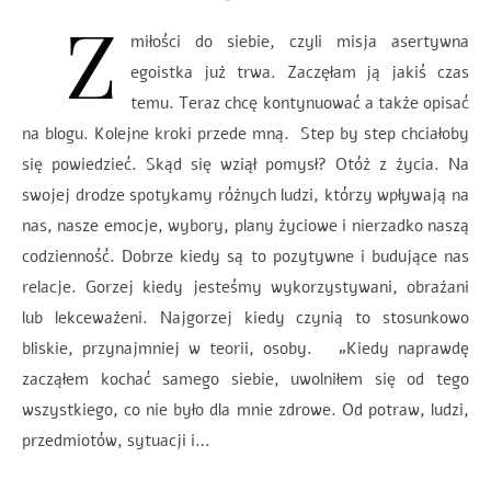
Z
miłości do siebie, czyli misja asertywna
egoistka już trwa. Zaczęłam ją jakiś czas
temu. Teraz chcę kontynuować a także opisać
na blogu. Kolejne kroki przede mną. Step by step chciałoby
się powiedzieć. Skąd się wziął pomysł? Otóż z życia. Na
swojej drodze spotykamy różnych ludzi, którzy wpływają na
nas, nasze emocje, wybory, plany życiowe i nierzadko naszą
codzienność. Dobrze kiedy są to pozytywne i budujące nas
relacje. Gorzej kiedy jesteśmy wykorzystywani, obrażani
lub lekceważeni. Najgorzej kiedy czynią to stosunkowo
bliskie, przynajmniej w teorii, osoby. „Kiedy naprawdę
zacząłem kochać samego siebie, uwolniłem się od tego
wszystkiego, co nie było dla mnie zdrowe. Od potraw, ludzi,
przedmiotów, sytuacji i…