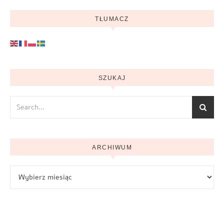
TŁUMACZ
SZUKAJ
ARCHIWUM
Archiwum