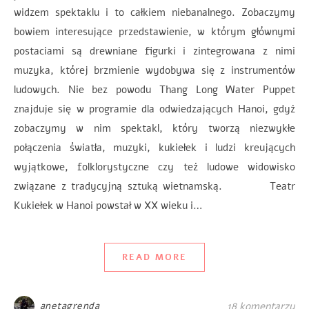
widzem spektaklu i to całkiem niebanalnego. Zobaczymy
bowiem interesujące przedstawienie, w którym głównymi
postaciami są drewniane figurki i zintegrowana z nimi
muzyka, której brzmienie wydobywa się z instrumentów
ludowych. Nie bez powodu Thang Long Water Puppet
znajduje się w programie dla odwiedzających Hanoi, gdyż
zobaczymy w nim spektakl, który tworzą niezwykłe
połączenia światła, muzyki, kukiełek i ludzi kreujących
wyjątkowe, folklorystyczne czy też ludowe widowisko
związane z tradycyjną sztuką wietnamską. Teatr
Kukiełek w Hanoi powstał w XX wieku i…
READ MORE
anetagrenda
18 komentarzy