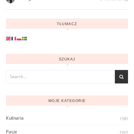
TŁUMACZ
SZUKAJ
MOJE KATEGORIE
Kulinaria
(39)
Pasje
(50)