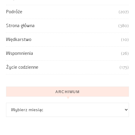
Podróże
(207)
Strona główna
(380)
Wędkarstwo
(10)
Wspomnienia
(26)
Życie codzienne
(175)
ARCHIWUM
Archiwum