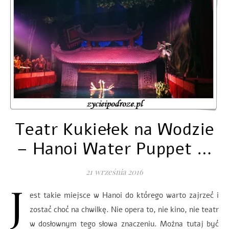
Teatr Kukiełek na Wodzie
– Hanoi Water Puppet …
21 września 2016
J
est takie miejsce w Hanoi do którego warto zajrzeć i
zostać choć na chwilkę. Nie opera to, nie kino, nie teatr
w dosłownym tego słowa znaczeniu. Można tutaj być