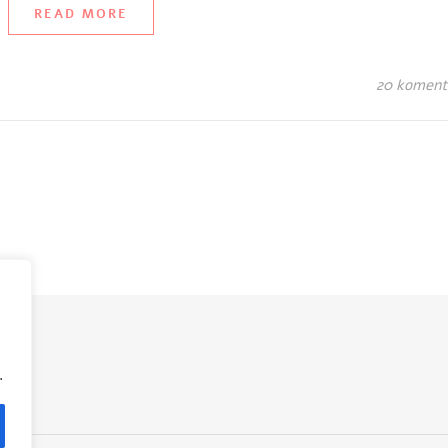
READ MORE
20 koment
.
.