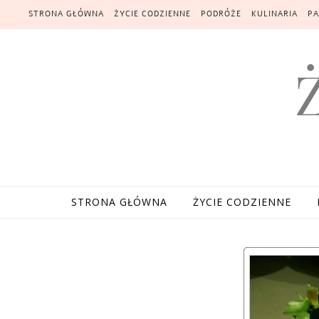
Skip to content
STRONA GŁÓWNA
ŻYCIE CODZIENNE
PODRÓŻE
KULINARIA
PA
STRONA GŁÓWNA
ŻYCIE CODZIENNE