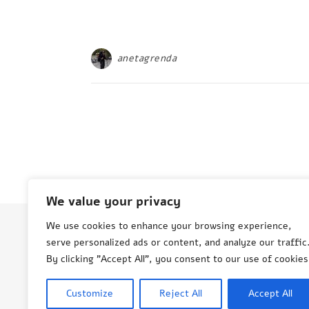
anetagrenda
We value your privacy
We use cookies to enhance your browsing experience,
serve personalized ads or content, and analyze our traffic
© Aneta Grenda Życie i podróże
By clicking "Accept All", you consent to our use of cookies
Customize
Reject All
Accept All