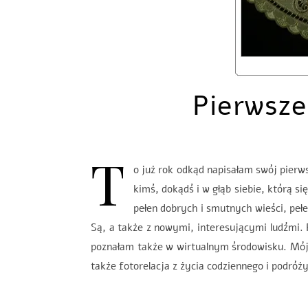
Pierwsze
T
o już rok odkąd napisałam swój pierw
kimś, dokądś i w głąb siebie, którą si
pełen dobrych i smutnych wieści, peł
Są, a także z nowymi, interesującymi ludźmi. 
poznałam także w wirtualnym środowisku. Mój 
także fotorelacja z życia codziennego i podró