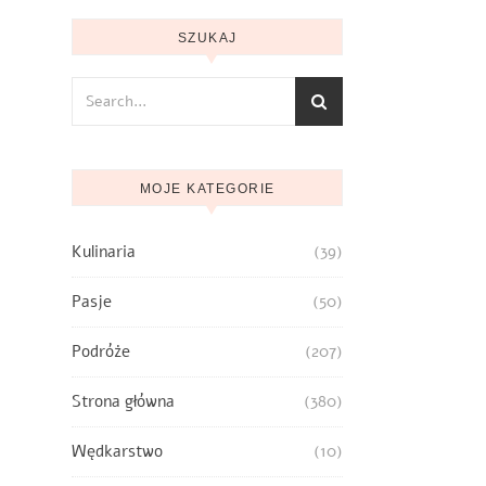
SZUKAJ
MOJE KATEGORIE
Kulinaria
(39)
Pasje
(50)
Podróże
(207)
Strona główna
(380)
Wędkarstwo
(10)