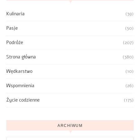
Kulinaria
(39)
Pasje
(50)
Podróże
(207)
Strona główna
(380)
Wędkarstwo
(10)
Wspomnienia
(26)
Życie codzienne
(175)
ARCHIWUM