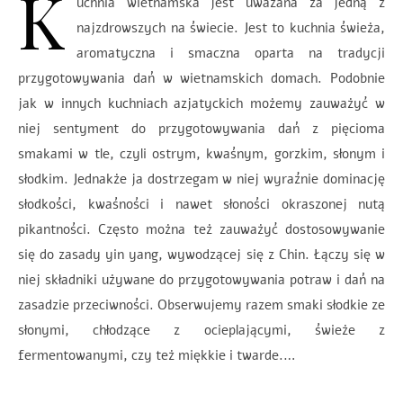
K
uchnia wietnamska jest uważana za jedną z
najzdrowszych na świecie. Jest to kuchnia świeża,
aromatyczna i smaczna oparta na tradycji
przygotowywania dań w wietnamskich domach. Podobnie
jak w innych kuchniach azjatyckich możemy zauważyć w
niej sentyment do przygotowywania dań z pięcioma
smakami w tle, czyli ostrym, kwaśnym, gorzkim, słonym i
słodkim. Jednakże ja dostrzegam w niej wyraźnie dominację
słodkości, kwaśności i nawet słoności okraszonej nutą
pikantności. Często można też zauważyć dostosowywanie
się do zasady yin yang, wywodzącej się z Chin. Łączy się w
niej składniki używane do przygotowywania potraw i dań na
zasadzie przeciwności. Obserwujemy razem smaki słodkie ze
słonymi, chłodzące z ocieplającymi, świeże z
fermentowanymi, czy też miękkie i twarde.…