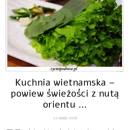
Kuchnia wietnamska –
powiew świeżości z nutą
orientu …
13 maja 2016