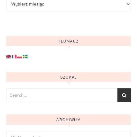
Archiwum
TŁUMACZ
SZUKAJ
ARCHIWUM
Archiwum