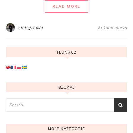
READ MORE
anetagrenda
81 komentarzy
TŁUMACZ
SZUKAJ
MOJE KATEGORIE