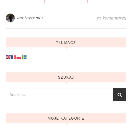
anetagrenda
20 komentarzy
TŁUMACZ
SZUKAJ
MOJE KATEGORIE