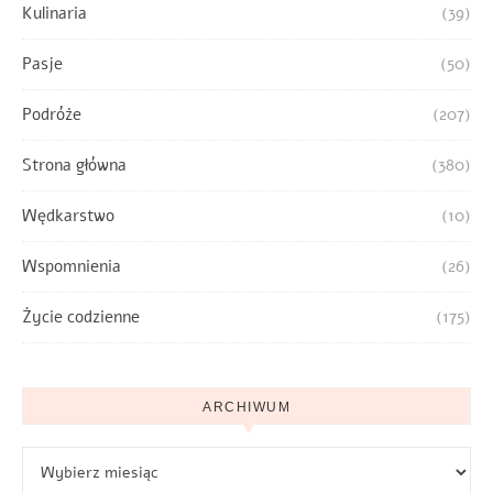
Kulinaria
(39)
Pasje
(50)
Podróże
(207)
Strona główna
(380)
Wędkarstwo
(10)
Wspomnienia
(26)
Życie codzienne
(175)
ARCHIWUM
Archiwum