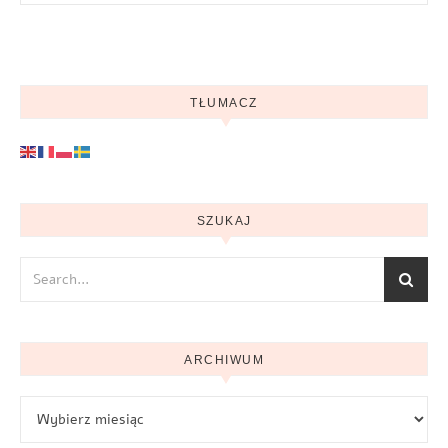
TŁUMACZ
SZUKAJ
ARCHIWUM
Archiwum