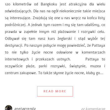
120 kilometrów od Bangkoku jest atrakcyjna dla wielu
odwiedzających. Dla nas na ogół niekoniecznie takie miejsca
są interesujące. Znajdują się one u nas wręcz na końcu listy
podróżniczej. A jednak tym razem i my się tam udaliśmy, co
prawda w zupełnie innym niż plażowanie i rozrywki celu.
Odbywał się tam nasz kurs żeglarski i stąd wybór tej
destynacji. Po naszym pobycie mogę powiedzieć, że Pattaya
to nie tylko życie nocne osławione w komentarzach
internetowych i przekazach ustnych. Pattaya to
oczywiście plaże, parki rozrywki, świątynie, muzea i
centrum zakupowe. To także słynne życie nocne, kluby go…
READ MORE
anetagrenda
22 komentarze