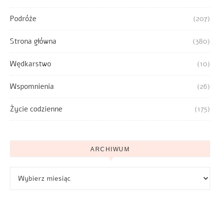
Podróże
(207)
Strona główna
(380)
Wędkarstwo
(10)
Wspomnienia
(26)
Życie codzienne
(175)
ARCHIWUM
Archiwum