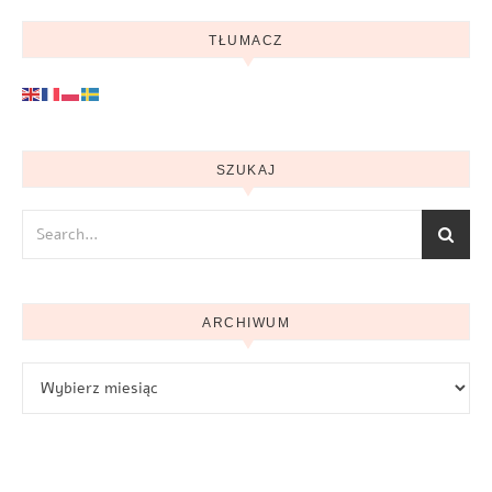
TŁUMACZ
SZUKAJ
ARCHIWUM
Archiwum