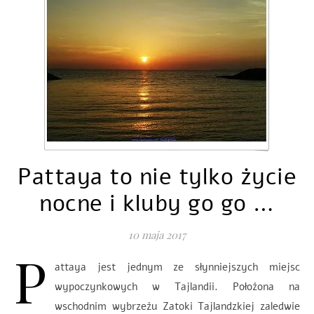
Pattaya to nie tylko życie
nocne i kluby go go …
10 maja 2017
P
attaya jest jednym ze słynniejszych miejsc
wypoczynkowych w Tajlandii. Położona na
wschodnim wybrzeżu Zatoki Tajlandzkiej zaledwie