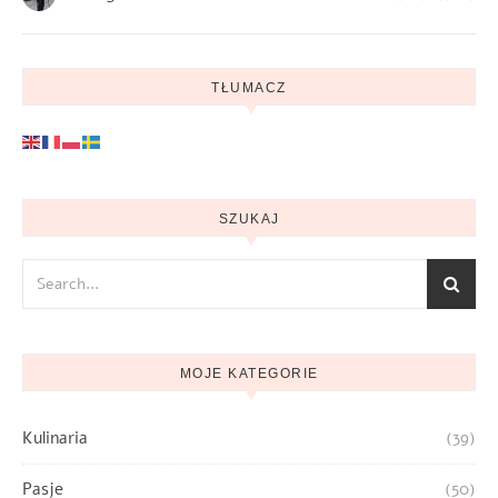
TŁUMACZ
SZUKAJ
MOJE KATEGORIE
Kulinaria
(39)
Pasje
(50)