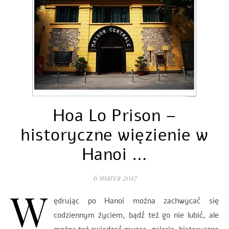
Hoa Lo Prison –
historyczne więzienie w
Hanoi …
6 marca 2017
W
ędrując po Hanoi można zachwycać się
codziennym życiem, bądź też go nie lubić, ale