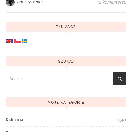
anetagrenda
14 komentarzy
TŁUMACZ
SZUKAJ
MOJE KATEGORIE
Kulinaria
(39)