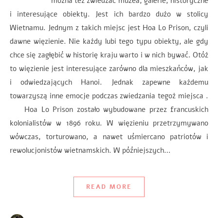
można też zwiedzać muzea, galerie, historyczne
i interesujące obiekty. Jest ich bardzo dużo w stolicy
Wietnamu. Jednym z takich miejsc jest Hoa Lo Prison, czyli
dawne więzienie. Nie każdy lubi tego typu obiekty, ale gdy
chce się zagłębić w historię kraju warto i w nich bywać. Otóż
to więzienie jest interesujące zarówno dla mieszkańców, jak
i odwiedzających Hanoi. Jednak zapewne każdemu
towarzyszą inne emocje podczas zwiedzania tegoż miejsca .
Hoa Lo Prison zostało wybudowane przez francuskich
kolonialistów w 1896 roku. W więzieniu przetrzymywano
wówczas, torturowano, a nawet uśmiercano patriotów i
rewolucjonistów wietnamskich. W późniejszych…
READ MORE