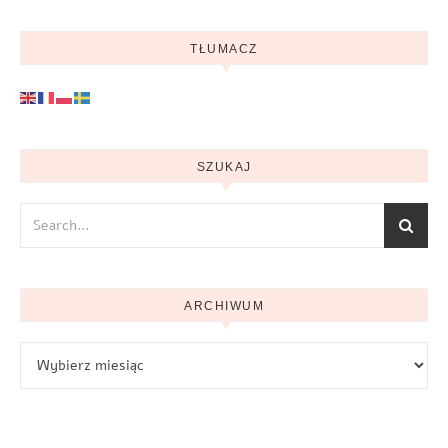
TŁUMACZ
SZUKAJ
ARCHIWUM
Archiwum