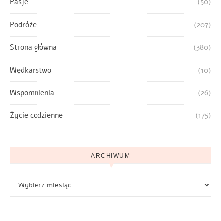
Pasje
(50)
Podróże
(207)
Strona główna
(380)
Wędkarstwo
(10)
Wspomnienia
(26)
Życie codzienne
(175)
ARCHIWUM
Archiwum