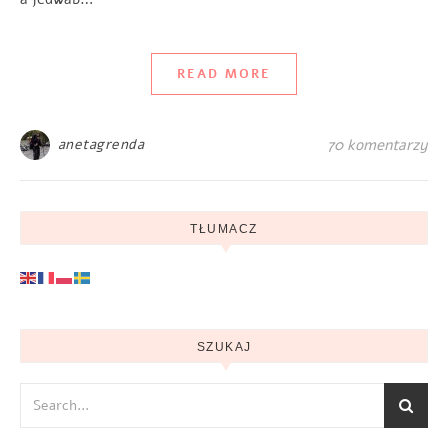
READ MORE
anetagrenda
70 komentarzy
TŁUMACZ
SZUKAJ