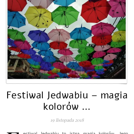
Festiwal Jedwabiu – magia
kolorów …
19 listopada 2018
estiwal Jedwabiu to istna magia kolorów. Jego