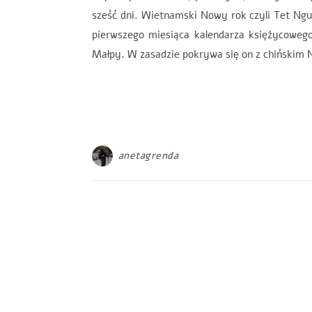
sześć dni. Wietnamski Nowy rok czyli Tet Ng
pierwszego miesiąca kalendarza księżycoweg
Małpy. W zasadzie pokrywa się on z chińskim
anetagrenda