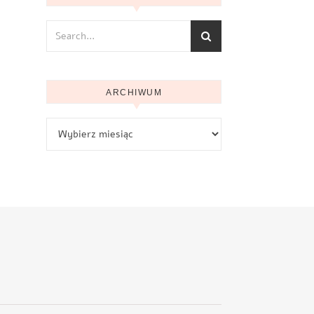
ARCHIWUM
Archiwum