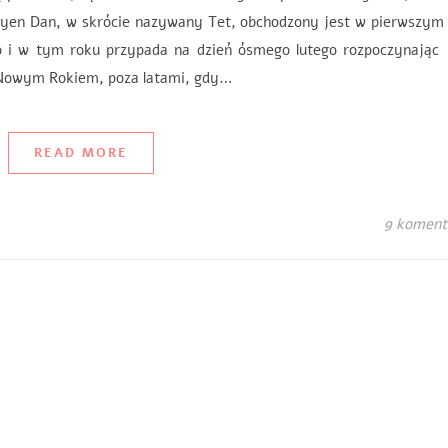
uyen Dan, w skrócie nazywany Tet, obchodzony jest w pierwszym 
o i w tym roku przypada na dzień ósmego lutego rozpoczynając
 Nowym Rokiem, poza latami, gdy…
READ MORE
9 koment