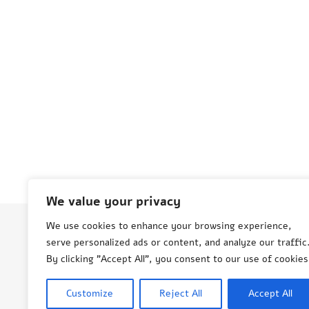
We value your privacy
We use cookies to enhance your browsing experience,
serve personalized ads or content, and analyze our traffic
© Aneta Grenda Życie i podróże
By clicking "Accept All", you consent to our use of cookies
Customize
Reject All
Accept All