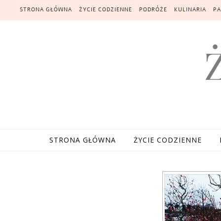
Skip to content
STRONA GŁÓWNA
ŻYCIE CODZIENNE
PODRÓŻE
KULINARIA
PA
STRONA GŁÓWNA
ŻYCIE CODZIENNE