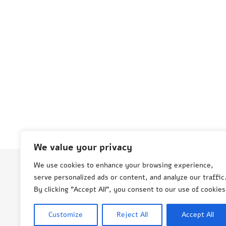
We value your privacy
We use cookies to enhance your browsing experience,
serve personalized ads or content, and analyze our traffic
© Aneta Grenda Życie i podróże
By clicking "Accept All", you consent to our use of cookies
Customize
Reject All
Accept All