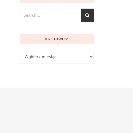
ARCHIWUM
Archiwum