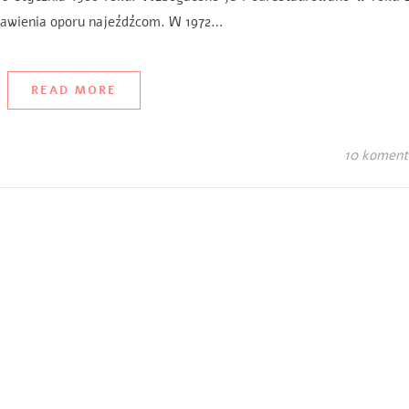
stawienia oporu najeźdźcom. W 1972…
READ MORE
10 koment