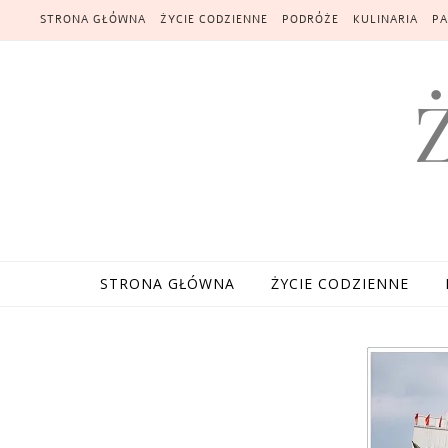
Skip to content
STRONA GŁÓWNA
ŻYCIE CODZIENNE
PODRÓŻE
KULINARIA
PA
STRONA GŁÓWNA
ŻYCIE CODZIENNE