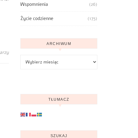
Wspomnienia
(26)
Życie codzienne
(175)
ARCHIWUM
arzy
Archiwum
TŁUMACZ
SZUKAJ