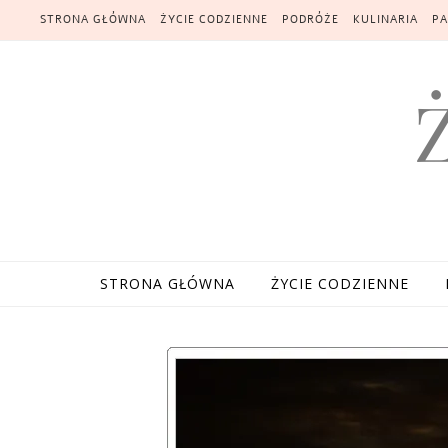
Skip to content
STRONA GŁÓWNA
ŻYCIE CODZIENNE
PODRÓŻE
KULINARIA
PA
STRONA GŁÓWNA
ŻYCIE CODZIENNE