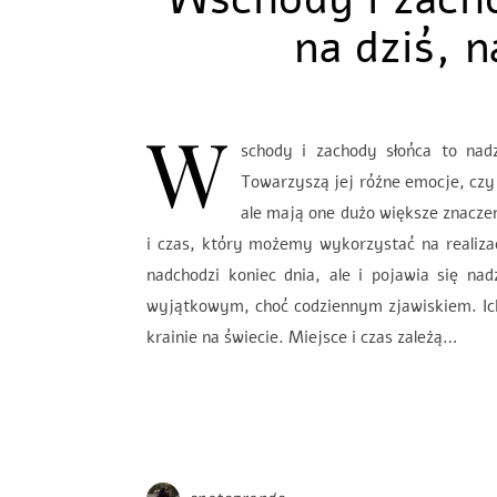
na dziś, n
W
schody i zachody słońca to nadz
Towarzyszą jej różne emocje, czy 
ale mają one dużo większe znacze
i czas, który możemy wykorzystać na realiza
nadchodzi koniec dnia, ale i pojawia się n
wyjątkowym, choć codziennym zjawiskiem. Ich 
krainie na świecie. Miejsce i czas zależą…