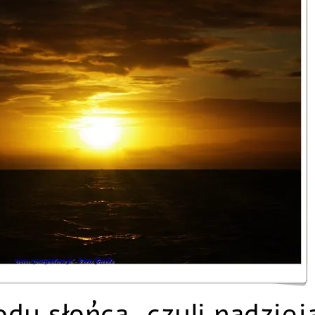
dy słońca, czyli nadziej