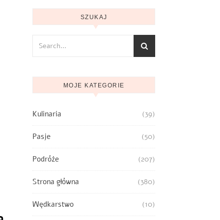
SZUKAJ
MOJE KATEGORIE
Kulinaria
(39)
Pasje
(50)
Podróże
(207)
Strona główna
(380)
Wędkarstwo
(10)
a