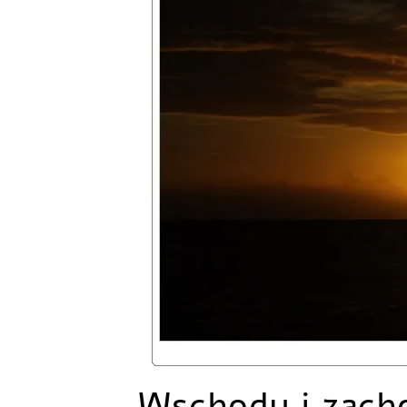
Wschody i zacho