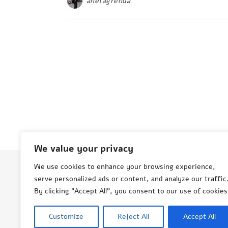
anetagrenda
We value your privacy
We use cookies to enhance your browsing experience,
serve personalized ads or content, and analyze our traffic
© Aneta Grenda Życie i podróże
By clicking "Accept All", you consent to our use of cookies
Customize
Reject All
Accept All