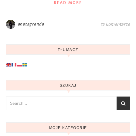
READ MORE
anetagrenda
72 komentarze
TŁUMACZ
SZUKAJ
MOJE KATEGORIE