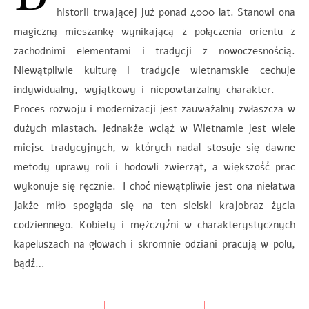
historii trwającej już ponad 4000 lat. Stanowi ona
magiczną mieszankę wynikającą z połączenia orientu z
zachodnimi elementami i tradycji z nowoczesnością.
Niewątpliwie kulturę i tradycje wietnamskie cechuje
indywidualny, wyjątkowy i niepowtarzalny charakter.
Proces rozwoju i modernizacji jest zauważalny zwłaszcza w
dużych miastach. Jednakże wciąż w Wietnamie jest wiele
miejsc tradycyjnych, w których nadal stosuje się dawne
metody uprawy roli i hodowli zwierząt, a większość prac
wykonuje się ręcznie. I choć niewątpliwie jest ona niełatwa
jakże miło spogląda się na ten sielski krajobraz życia
codziennego. Kobiety i mężczyźni w charakterystycznych
kapeluszach na głowach i skromnie odziani pracują w polu,
bądź…