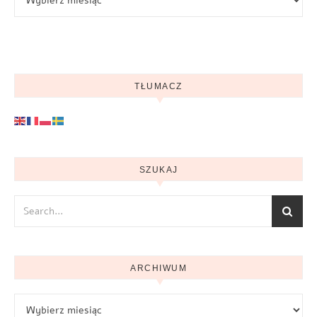
TŁUMACZ
SZUKAJ
ARCHIWUM
Archiwum