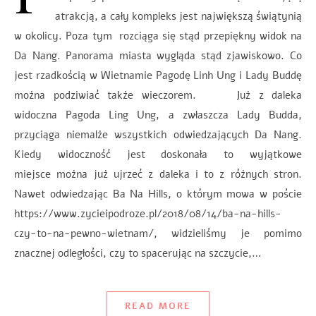
atrakcją, a cały kompleks jest największą świątynią
w okolicy. Poza tym rozciąga się stąd przepiękny widok na
Da Nang. Panorama miasta wygląda stąd zjawiskowo. Co
jest rzadkością w Wietnamie Pagodę Linh Ung i Lady Buddę
można podziwiać także wieczorem. Już z daleka
widoczna Pagoda Ling Ung, a zwłaszcza Lady Budda,
przyciąga niemalże wszystkich odwiedzających Da Nang.
Kiedy widoczność jest doskonała to wyjątkowe
miejsce można już ujrzeć z daleka i to z różnych stron.
Nawet odwiedzając Ba Na Hills, o którym mowa w poście
https://www.zycieipodroze.pl/2018/08/14/ba-na-hills-
czy-to-na-pewno-wietnam/, widzieliśmy je pomimo
znacznej odległości, czy to spacerując na szczycie,…
READ MORE