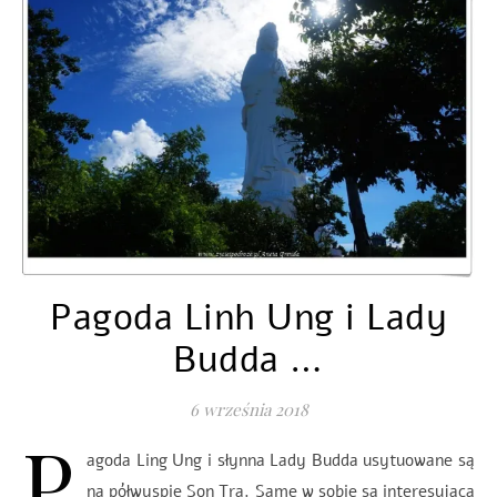
Pagoda Linh Ung i Lady
Budda …
6 września 2018
P
agoda Ling Ung i słynna Lady Budda usytuowane są
na półwyspie Son Tra. Same w sobie są interesującą