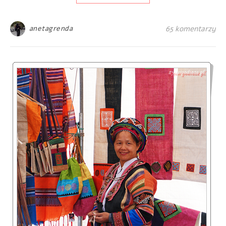
anetagrenda
65 komentarzy