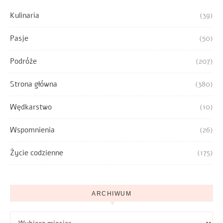
Kulinaria
(39)
Pasje
(50)
Podróże
(207)
Strona główna
(380)
Wędkarstwo
(10)
Wspomnienia
(26)
Życie codzienne
(175)
ARCHIWUM
Archiwum