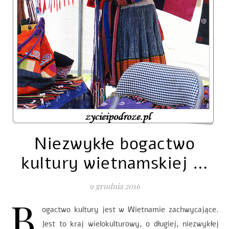
Niezwykłe bogactwo
kultury wietnamskiej …
9 grudnia 2016
B
ogactwo kultury jest w Wietnamie zachwycające.
Jest to kraj wielokulturowy, o długiej, niezwykłej