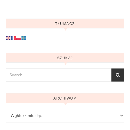
TŁUMACZ
SZUKAJ
ARCHIWUM
Archiwum