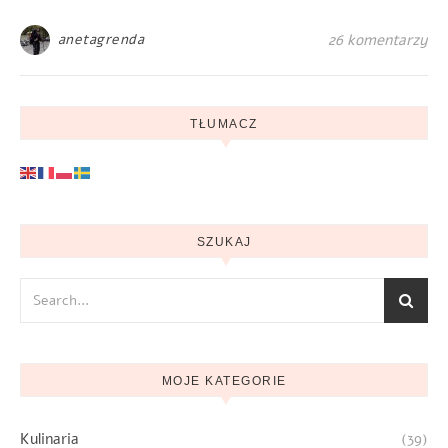
anetagrenda
26 komentarzy
TŁUMACZ
SZUKAJ
MOJE KATEGORIE
Kulinaria
(39)