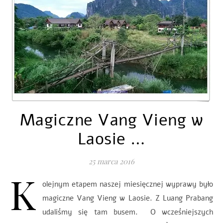
Magiczne Vang Vieng w
Laosie …
25 marca 2016
K
olejnym etapem naszej miesięcznej wyprawy było
magiczne Vang Vieng w Laosie. Z Luang Prabang
udaliśmy się tam busem. O wcześniejszych