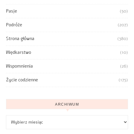
Pasje
(50)
Podróże
(207)
Strona główna
(380)
Wędkarstwo
(10)
Wspomnienia
(26)
Życie codzienne
(175)
ARCHIWUM
Archiwum