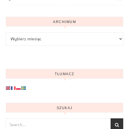
ARCHIWUM
Archiwum
TŁUMACZ
SZUKAJ