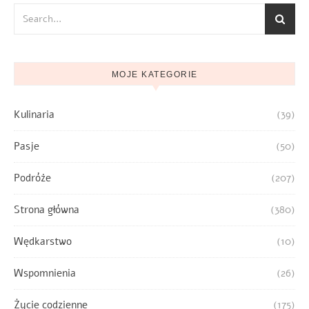
MOJE KATEGORIE
Kulinaria
(39)
Pasje
(50)
Podróże
(207)
Strona główna
(380)
Wędkarstwo
(10)
Wspomnienia
(26)
Życie codzienne
(175)