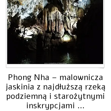
Phong Nha – malownicza
jaskinia z najdłuższą rzeką
podziemną i starożytnymi
inskrypcjami …