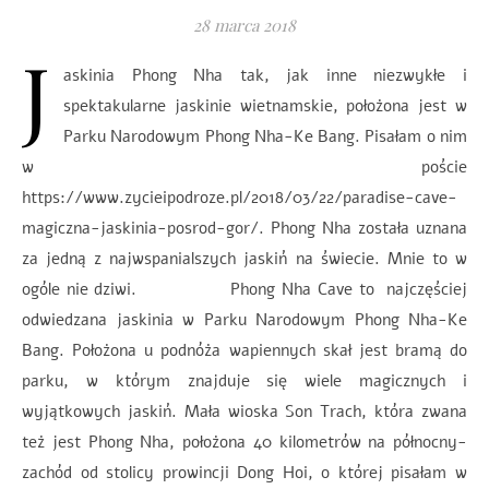
28 marca 2018
J
askinia Phong Nha tak, jak inne niezwykłe i
spektakularne jaskinie wietnamskie, położona jest w
Parku Narodowym Phong Nha-Ke Bang. Pisałam o nim
w poście
https://www.zycieipodroze.pl/2018/03/22/paradise-cave-
magiczna-jaskinia-posrod-gor/. Phong Nha została uznana
za jedną z najwspanialszych jaskiń na świecie. Mnie to w
ogóle nie dziwi. Phong Nha Cave to najczęściej
odwiedzana jaskinia w Parku Narodowym Phong Nha-Ke
Bang. Położona u podnóża wapiennych skał jest bramą do
parku, w którym znajduje się wiele magicznych i
wyjątkowych jaskiń. Mała wioska Son Trach, która zwana
też jest Phong Nha, położona 40 kilometrów na północny-
zachód od stolicy prowincji Dong Hoi, o której pisałam w