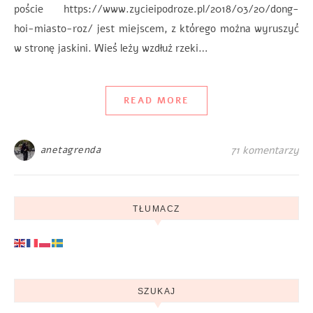
poście https://www.zycieipodroze.pl/2018/03/20/dong-
hoi-miasto-roz/ jest miejscem, z którego można wyruszyć
w stronę jaskini. Wieś leży wzdłuż rzeki…
READ MORE
anetagrenda
71 komentarzy
TŁUMACZ
SZUKAJ