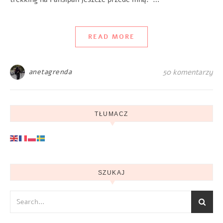
READ MORE
anetagrenda
50 komentarzy
TŁUMACZ
SZUKAJ